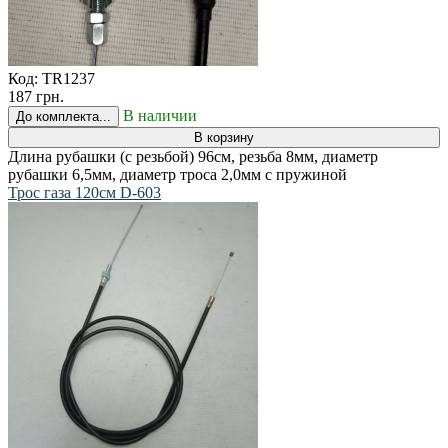
Код:
TR1237
187 грн.
В наличии
До комплекта...
В корзину
Длина рубашки (с резьбой) 96см, резьба 8мм, диаметр
рубашки 6,5мм, диаметр троса 2,0мм с пружиной
Трос газа 120см D-603