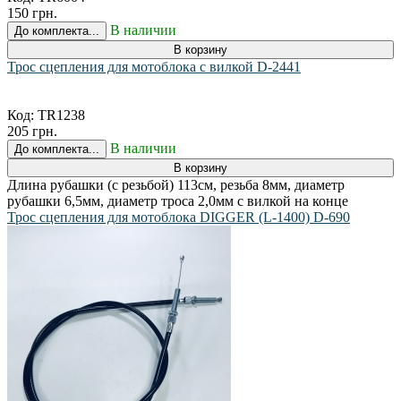
Код:
TR6004
150 грн.
В наличии
До комплекта...
В корзину
Трос сцепления для мотоблока с вилкой D-2441