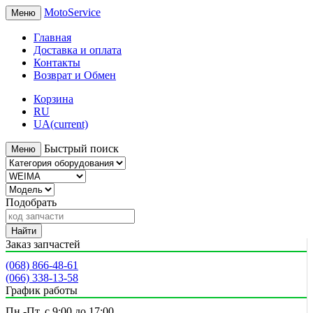
MotoService
Меню
Главная
Доставка и оплата
Контакты
Возврат и Обмен
Корзина
RU
UA
(current)
Быстрый поиск
Меню
Подобрать
Найти
Заказ запчастей
(068) 866-48-61
(066) 338-13-58
График работы
Пн.-Пт. с 9:00 до 17:00