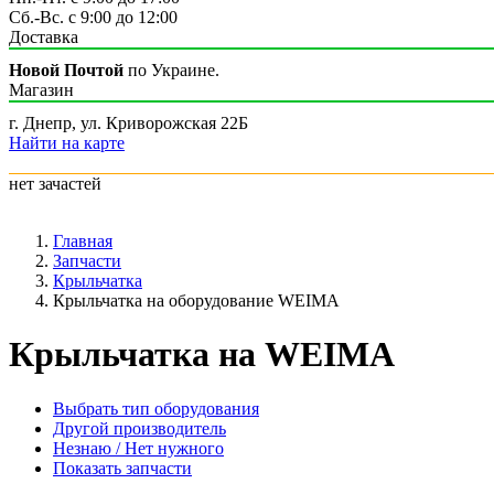
Сб.-Вс. с 9:00 до 12:00
Доставка
Новой Почтой
по Украине.
Магазин
г. Днепр, ул. Криворожская 22Б
Найти на карте
нет зачастей
Главная
Запчасти
Крыльчатка
Крыльчатка на оборудование WEIMA
Крыльчатка на WEIMA
Выбрать тип оборудования
Другой производитель
Незнаю / Нет нужного
Показать запчасти