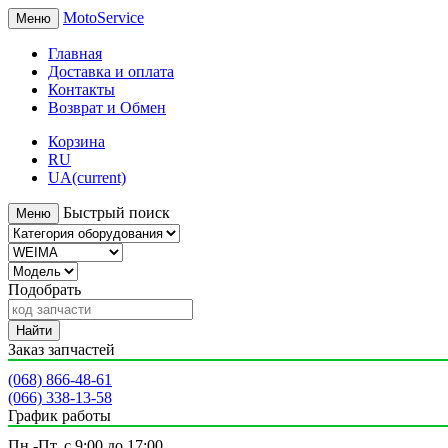
MotoService
Меню
Главная
Доставка и оплата
Контакты
Возврат и Обмен
Корзина
RU
UA
(current)
Быстрый поиск
Меню
Подобрать
Найти
Заказ запчастей
(068) 866-48-61
(066) 338-13-58
График работы
Пн.-Пт. с 9:00 до 17:00