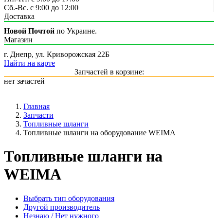
Сб.-Вс. с 9:00 до 12:00
Доставка
Новой Почтой
по Украине.
Магазин
г. Днепр, ул. Криворожская 22Б
Найти на карте
Запчастей в корзине:
нет зачастей
Главная
Запчасти
Топливные шланги
Топливные шланги на оборудование WEIMA
Топливные шланги на
WEIMA
Выбрать тип оборудования
Другой производитель
Незнаю / Нет нужного