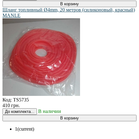
В корзину
Шланг топливный Ø4mm, 20 метров (силиконовый, красный)
MANLE
Код:
TS5735
410 грн.
В наличии
До комплекта...
В корзину
1
(current)