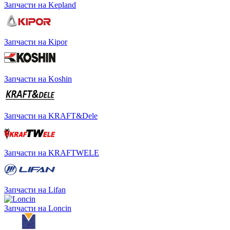
Запчасти на Kepland
Запчасти на Kipor
Запчасти на Koshin
Запчасти на KRAFT&Dele
Запчасти на KRAFTWELE
Запчасти на Lifan
Запчасти на Loncin