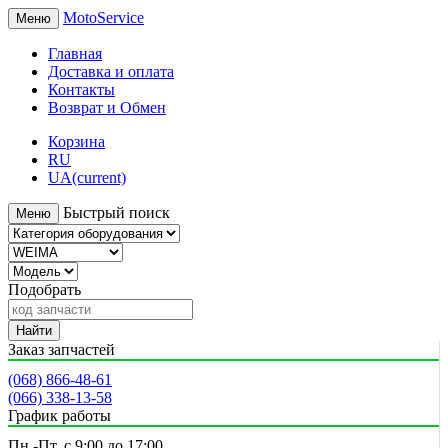
MotoService
Меню
Главная
Доставка и оплата
Контакты
Возврат и Обмен
Корзина
RU
UA
(current)
Быстрый поиск
Меню
Подобрать
Найти
Заказ запчастей
(068) 866-48-61
(066) 338-13-58
График работы
Пн.-Пт. с 9:00 до 17:00