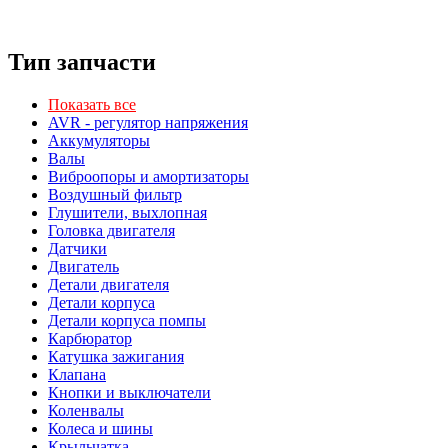
Тип запчасти
Показать все
AVR - регулятор напряжения
Аккумуляторы
Валы
Виброопоры и амортизаторы
Воздушный фильтр
Глушители, выхлопная
Головка двигателя
Датчики
Двигатель
Детали двигателя
Детали корпуса
Детали корпуса помпы
Карбюратор
Катушка зажигания
Клапана
Кнопки и выключатели
Коленвалы
Колеса и шины
Крыльчатка