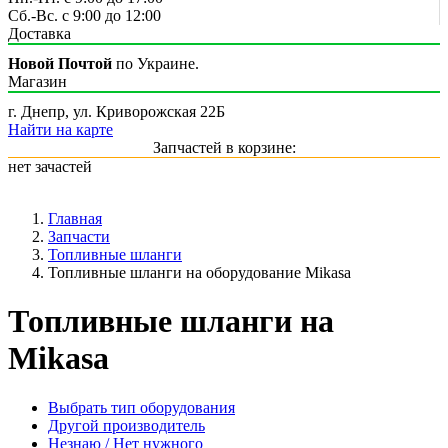
Сб.-Вс. с 9:00 до 12:00
Доставка
Новой Почтой
по Украине.
Магазин
г. Днепр, ул. Криворожская 22Б
Найти на карте
Запчастей в корзине:
нет зачастей
Главная
Запчасти
Топливные шланги
Топливные шланги на оборудование Mikasa
Топливные шланги на
Mikasa
Выбрать тип оборудования
Другой производитель
Незнаю / Нет нужного