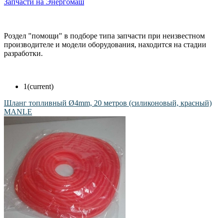
Запчасти на Энергомаш
Роздел "помощи" в подборе типа запчасти при неизвестном
производителе и модели оборудования, находится на стадии
разработки.
1
(current)
Шланг топливный Ø4mm, 20 метров (силиконовый, красный)
MANLE