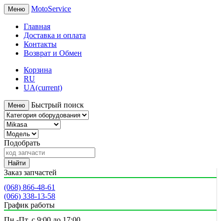
MotoService
Меню
Главная
Доставка и оплата
Контакты
Возврат и Обмен
Корзина
RU
UA
(current)
Быстрый поиск
Меню
Подобрать
Найти
Заказ запчастей
(068) 866-48-61
(066) 338-13-58
График работы
Пн.-Пт. с 9:00 до 17:00