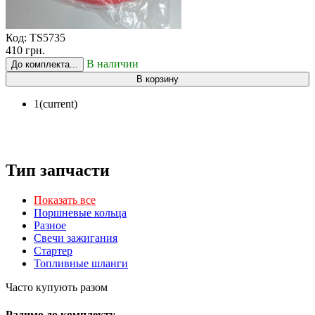
Код:
TS5735
410 грн.
В наличии
До комплекта...
В корзину
1
(current)
Тип запчасти
Показать все
Поршневые кольца
Разное
Свечи зажигания
Стартер
Топливные шланги
Часто купують разом
Радимо до комплекту