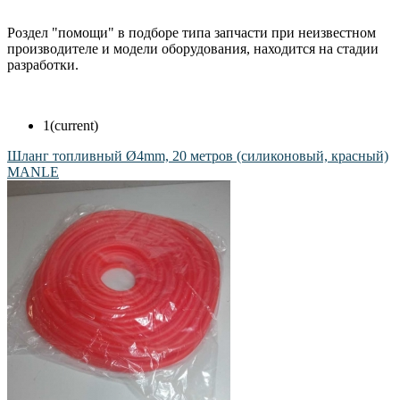
Роздел "помощи" в подборе типа запчасти при неизвестном
производителе и модели оборудования, находится на стадии
разработки.
1
(current)
Шланг топливный Ø4mm, 20 метров (силиконовый, красный)
MANLE