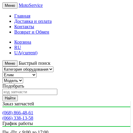
MotoService
Меню
Главная
Доставка и оплата
Контакты
Возврат и Обмен
Корзина
RU
UA
(current)
Быстрый поиск
Меню
Подобрать
Найти
Заказ запчастей
(068) 866-48-61
(066) 338-13-58
График работы
Пн.-Пт. с 9:00 до 17:00