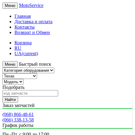
MotoService
Меню
Главная
Доставка и оплата
Контакты
Возврат и Обмен
Корзина
RU
UA
(current)
Быстрый поиск
Меню
Подобрать
Найти
Заказ запчастей
(068) 866-48-61
(066) 338-13-58
График работы
Пн.-Пт. с 9:00 до 17:00