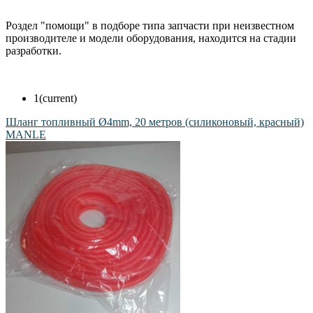
Роздел "помощи" в подборе типа запчасти при неизвестном
производителе и модели оборудования, находится на стадии
разработки.
1
(current)
Шланг топливный Ø4mm, 20 метров (силиконовый, красный)
MANLE