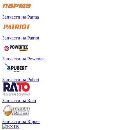
Запчасти на Parma
Запчасти на Patriot
Запчасти на Powertec
Запчасти на Pubert
Запчасти на Rato
Запчасти на Ripper