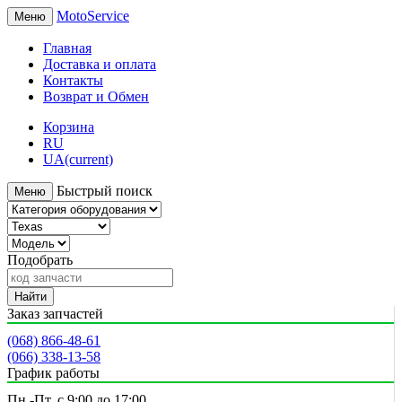
MotoService
Меню
Главная
Доставка и оплата
Контакты
Возврат и Обмен
Корзина
RU
UA
(current)
Быстрый поиск
Меню
Подобрать
Найти
Заказ запчастей
(068) 866-48-61
(066) 338-13-58
График работы
Пн.-Пт. с 9:00 до 17:00