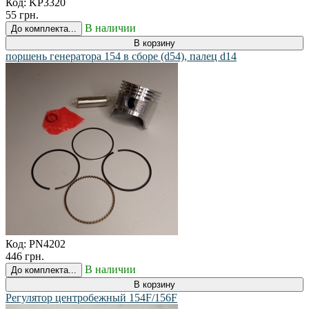
Код:
KP3320
55 грн.
В наличии
До комплекта...
В корзину
поршень генератора 154 в сборе (d54), палец d14
Код:
PN4202
446 грн.
В наличии
До комплекта...
В корзину
Регулятор центробежный 154F/156F