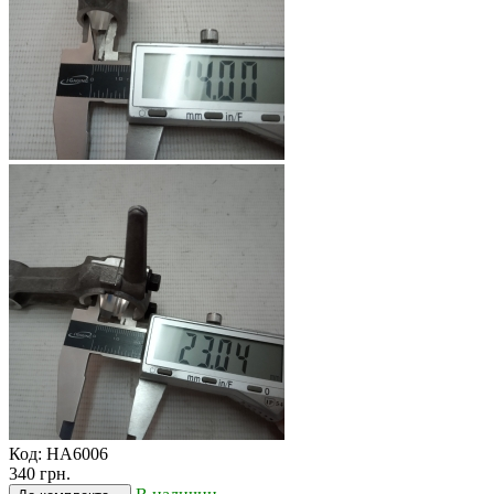
Код:
HA6006
340 грн.