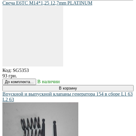
Свеча E6TC M14*1,25 12,7mm PLATINUM
Код:
SG5353
93 грн.
В наличии
До комплекта...
В корзину
Впускной и выпускной клапаны генератора 154 в сборе L1 63
L2 63