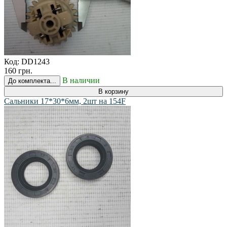
Код:
DD1243
160 грн.
В наличии
До комплекта...
В корзину
Сальники 17*30*6мм, 2шт на 154F