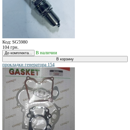
Код:
SG5980
104 грн.
В наличии
До комплекта...
В корзину
прокладки генератора 154