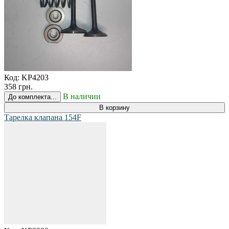
Код:
KP4203
358 грн.
В наличии
До комплекта...
В корзину
Тарелка клапана 154F