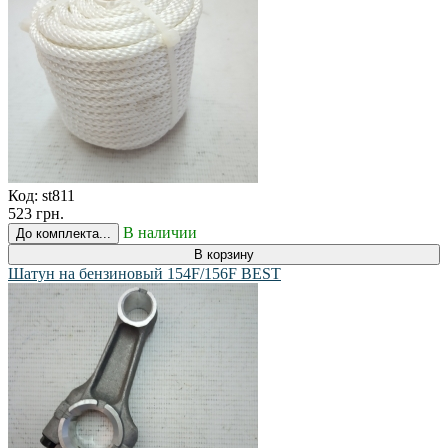
Код:
st811
523 грн.
В наличии
До комплекта...
В корзину
Шатун на бензиновый 154F/156F BEST