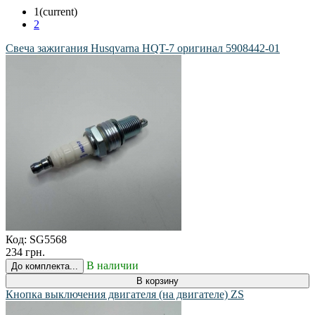
1
(current)
2
Свеча зажигания Husqvarna HQT-7 оригинал 5908442-01
Код:
SG5568
234 грн.
В наличии
До комплекта...
В корзину
Кнопка выключения двигателя (на двигателе) ZS