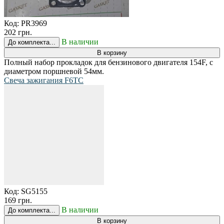
Код:
PR3969
202 грн.
В наличии
До комплекта...
В корзину
Полный набор прокладок для бензинового двигателя 154F, с
диаметром поршневой 54мм.
Свеча зажигания F6TC
Код:
SG5155
169 грн.
В наличии
До комплекта...
В корзину