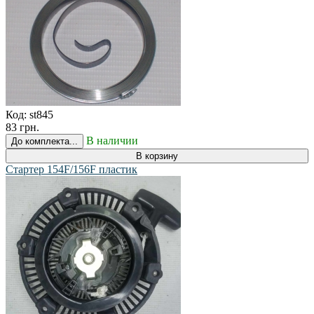
Код:
st845
83 грн.
В наличии
До комплекта...
В корзину
Стартер 154F/156F пластик