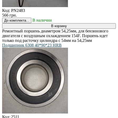
Код:
PN2483
566 грн.
В наличии
До комплекта...
В корзину
Ремонтный поршень диаметром 54,25мм, для бензинового
двигателя c воздушным охлаждением 154F. Поршень идет
только под расточку цилиндра с 54мм на 54,25мм
Подшипник 6308 40*90*23 HRB
Код:
2511