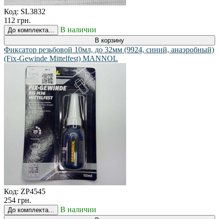
Код:
SL3832
112 грн.
В наличии
До комплекта...
В корзину
Фиксатор резьбовой 10мл, до 32мм (9924, синий, анаэробный)
(Fix-Gewinde Mittelfest) MANNOL
Код:
ZP4545
254 грн.
В наличии
До комплекта...