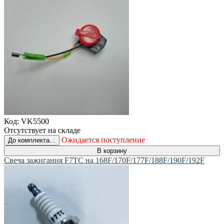
Код:
VK5500
Отсутствует на складе
Ожидается поступление
До комплекта...
В корзину
Свеча зажигания F7TC на 168F/170F/177F/188F/190F/192F