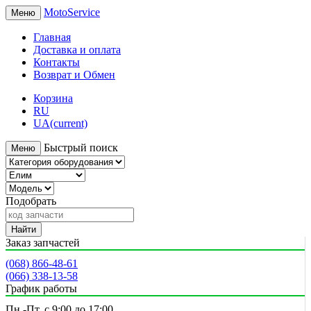
MotoService
Меню
Главная
Доставка и оплата
Контакты
Возврат и Обмен
Корзина
RU
UA
(current)
Быстрый поиск
Меню
Подобрать
Найти
Заказ запчастей
(068) 866-48-61
(066) 338-13-58
График работы
Пн.-Пт. с 9:00 до 17:00