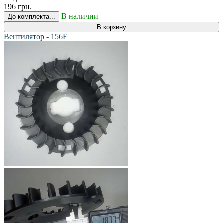
196 грн.
В наличии
До комплекта...
В корзину
Вентилятор - 156F