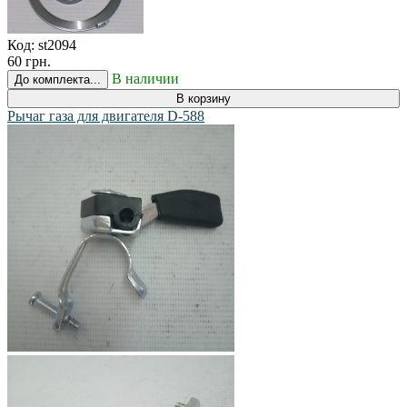
Код:
st2094
60 грн.
В наличии
До комплекта...
В корзину
Рычаг газа для двигателя D-588