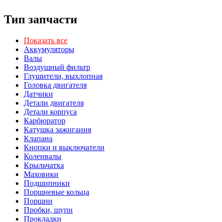
Тип запчасти
Показать все
Аккумуляторы
Валы
Воздушный фильтр
Глушители, выхлопная
Головка двигателя
Датчики
Детали двигателя
Детали корпуса
Карбюратор
Катушка зажигания
Клапана
Кнопки и выключатели
Коленвалы
Крыльчатка
Маховики
Подшипники
Поршневые кольца
Поршни
Пробки, щупи
Прокладки