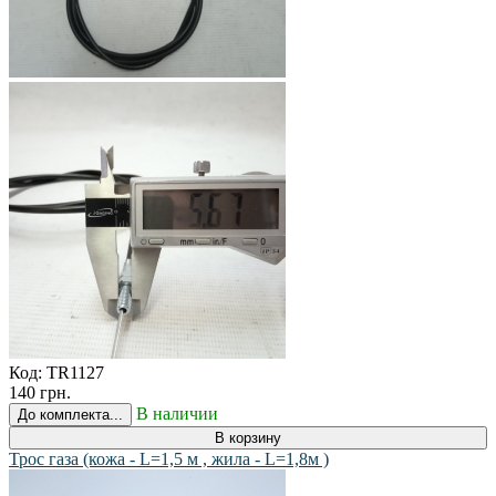
Код:
TR1127
140 грн.
В наличии
До комплекта...
В корзину
Трос газа (кожа - L=1,5 м , жила - L=1,8м )