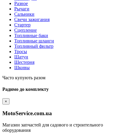
Разное
Рычаги
Сальники
Свечи зажигания
Стартер
Сцепление
Топливные баки
Топливные шланги
Топливный фильтр
Тросы
Шатун
Шестерня
Шкивы
Часто купують разом
Радимо до комплекту
×
MotoService.com.ua
Магазин запчастей для садового и строительного
оборудования