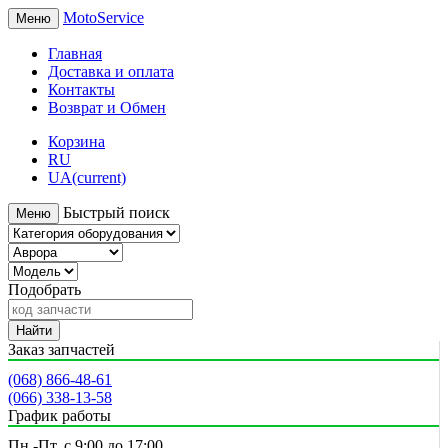
MotoService
Меню
Главная
Доставка и оплата
Контакты
Возврат и Обмен
Корзина
RU
UA
(current)
Быстрый поиск
Меню
Подобрать
Найти
Заказ запчастей
(068) 866-48-61
(066) 338-13-58
График работы
Пн.-Пт. с 9:00 до 17:00