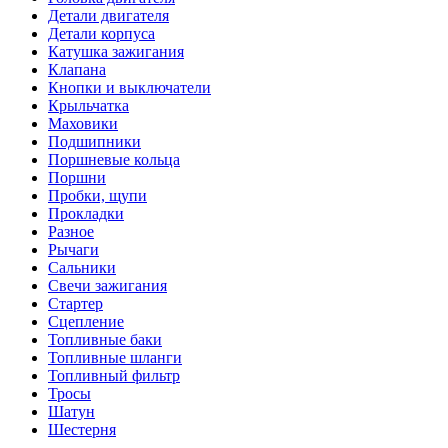
Детали двигателя
Детали корпуса
Катушка зажигания
Клапана
Кнопки и выключатели
Крыльчатка
Маховики
Подшипники
Поршневые кольца
Поршни
Пробки, щупи
Прокладки
Разное
Рычаги
Сальники
Свечи зажигания
Стартер
Сцепление
Топливные баки
Топливные шланги
Топливный фильтр
Тросы
Шатун
Шестерня