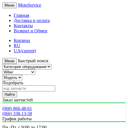
MotoService
Меню
Главная
Доставка и оплата
Контакты
Возврат и Обмен
Корзина
RU
UA
(current)
Быстрый поиск
Меню
Подобрать
Найти
Заказ запчастей
(068) 866-48-61
(066) 338-13-58
График работы
Пн.-Пт. с 9:00 до 17:00