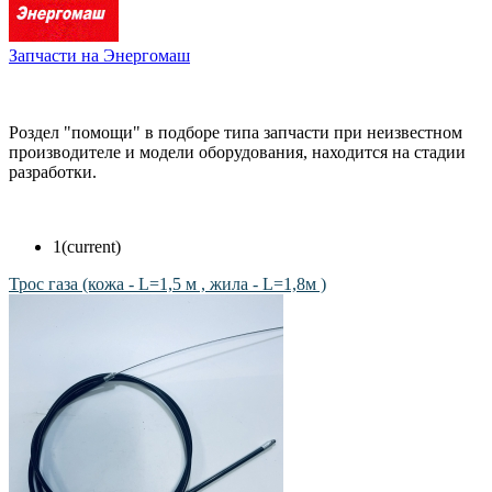
Запчасти на Энергомаш
Роздел "помощи" в подборе типа запчасти при неизвестном
производителе и модели оборудования, находится на стадии
разработки.
1
(current)
Трос газа (кожа - L=1,5 м , жила - L=1,8м )