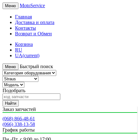
MotoService
Меню
Главная
Доставка и оплата
Контакты
Возврат и Обмен
Корзина
RU
UA
(current)
Быстрый поиск
Меню
Подобрать
Найти
Заказ запчастей
(068) 866-48-61
(066) 338-13-58
График работы
Пн.-Пт. с 9:00 до 17:00