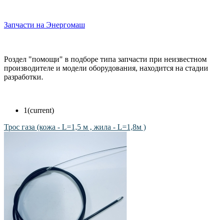
Запчасти на Энергомаш
Роздел "помощи" в подборе типа запчасти при неизвестном
производителе и модели оборудования, находится на стадии
разработки.
1
(current)
Трос газа (кожа - L=1,5 м , жила - L=1,8м )