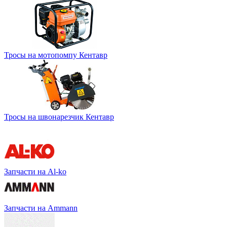
Тросы на мотопомпу Кентавр
Тросы на швонарезчик Кентавр
Запчасти на Al-ko
Запчасти на Ammann