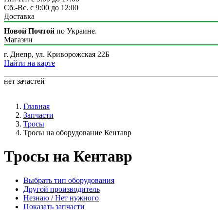
Сб.-Вс. с 9:00 до 12:00
Доставка
Новой Почтой
по Украине.
Магазин
г. Днепр, ул. Криворожская 22Б
Найти на карте
нет зачастей
Главная
Запчасти
Тросы
Тросы на оборудование Кентавр
Тросы на Кентавр
Выбрать тип оборудования
Другой производитель
Незнаю / Нет нужного
Показать запчасти