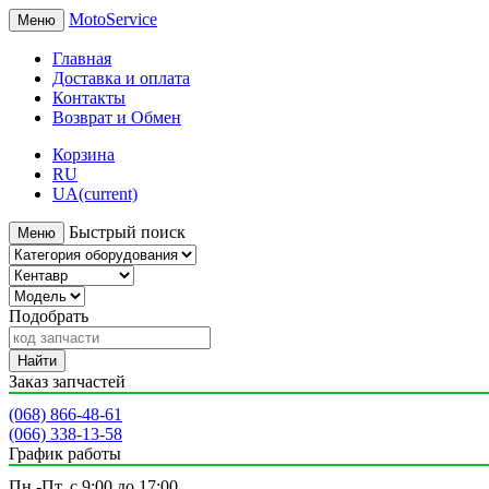
MotoService
Меню
Главная
Доставка и оплата
Контакты
Возврат и Обмен
Корзина
RU
UA
(current)
Быстрый поиск
Меню
Подобрать
Найти
Заказ запчастей
(068) 866-48-61
(066) 338-13-58
График работы
Пн.-Пт. с 9:00 до 17:00