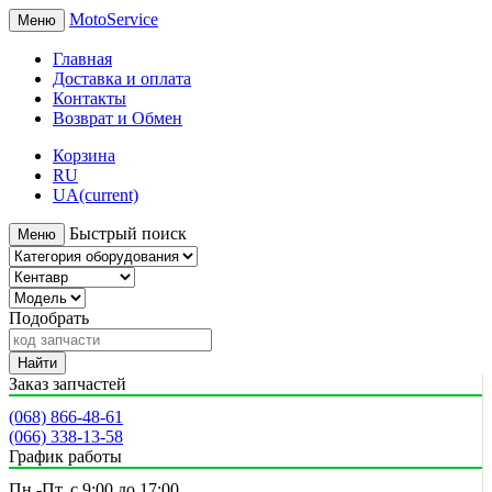
MotoService
Меню
Главная
Доставка и оплата
Контакты
Возврат и Обмен
Корзина
RU
UA
(current)
Быстрый поиск
Меню
Подобрать
Найти
Заказ запчастей
(068) 866-48-61
(066) 338-13-58
График работы
Пн.-Пт. с 9:00 до 17:00