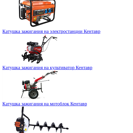
Катушка зажигания на электростанции Кентавр
Катушка зажигания на культиватор Кентавр
Катушка зажигания на мотоблок Кентавр