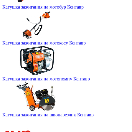
Катушка зажигания на мотобур Кентавр
Катушка зажигания на мотокосу Кентавр
Катушка зажигания на мотопомпу Кентавр
Катушка зажигания на швонарезчик Кентавр