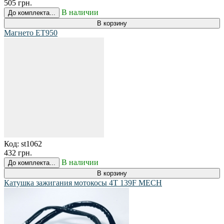
505 грн.
В наличии
До комплекта...
В корзину
Магнето ET950
Код:
st1062
432 грн.
В наличии
До комплекта...
В корзину
Катушка зажигания мотокосы 4T 139F MECH