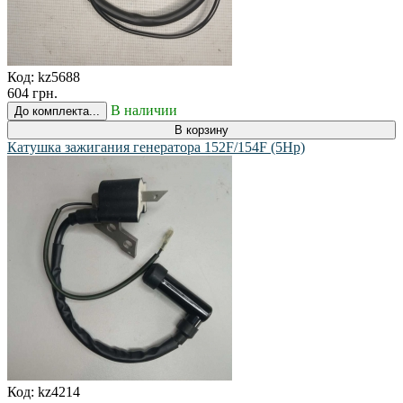
Код:
kz5688
604 грн.
В наличии
До комплекта...
В корзину
Катушка зажигания генератора 152F/154F (5Hp)
Код:
kz4214