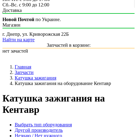
Сб.-Вс. с 9:00 до 12:00
Доставка
Новой Почтой
по Украине.
Магазин
г. Днепр, ул. Криворожская 22Б
Найти на карте
Запчастей в корзине:
нет зачастей
Главная
Запчасти
Катушка зажигания
Катушка зажигания на оборудование Кентавр
Катушка зажигания на
Кентавр
Выбрать тип оборудования
Другой производитель
Незнаю / Нет нужного