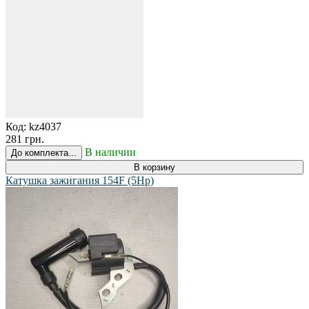
Код:
kz4037
281 грн.
В наличии
До комплекта...
В корзину
Катушка зажигания 154F (5Hp)