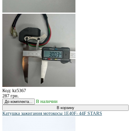
Код:
kz5367
287 грн.
В наличии
До комплекта...
В корзину
Катушка зажигания мотокосы 1E40F- 44F STARS