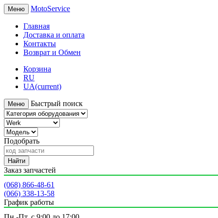
MotoService
Меню
Главная
Доставка и оплата
Контакты
Возврат и Обмен
Корзина
RU
UA
(current)
Быстрый поиск
Меню
Подобрать
Найти
Заказ запчастей
(068) 866-48-61
(066) 338-13-58
График работы
Пн.-Пт. с 9:00 до 17:00