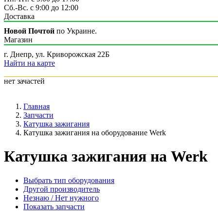
Сб.-Вс. с 9:00 до 12:00
Доставка
Новой Почтой
по Украине.
Магазин
г. Днепр, ул. Криворожская 22Б
Найти на карте
нет зачастей
Главная
Запчасти
Катушка зажигания
Катушка зажигания на оборудование Werk
Катушка зажигания на Werk
Выбрать тип оборудования
Другой производитель
Незнаю / Нет нужного
Показать запчасти