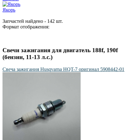
Якорь
Запчастей найдено - 142 шт.
Формат отображения:
Свечи зажигания для двигатель 188f, 190f
(бензин, 11-13 л.с.)
Свеча зажигания Husqvarna HQT-7 оригинал 5908442-01