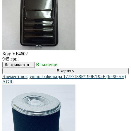
Код:
VF4602
945 грн.
В наличии
До комплекта...
В корзину
Элемент воздушного фильтра 177F/188F/190F/192F (h=90 мм)
AGR