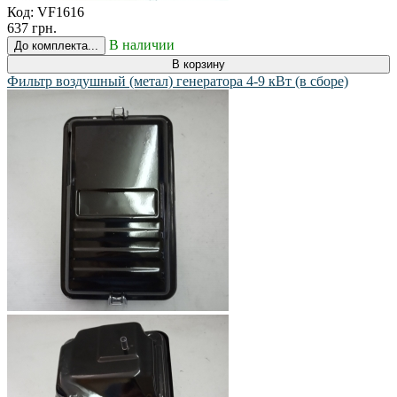
Код:
VF1616
637 грн.
В наличии
До комплекта...
В корзину
Фильтр воздушный (метал) генератора 4-9 кВт (в сборе)