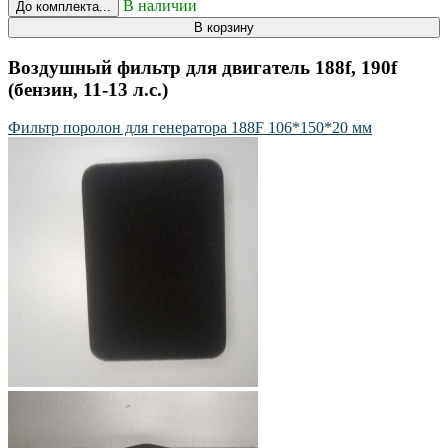
В наличии
До комплекта...
В корзину
Воздушный фильтр для двигатель 188f, 190f
(бензин, 11-13 л.с.)
Фильтр поролон для генератора 188F 106*150*20 мм