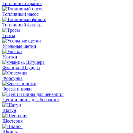
Топливный краник
Топливный насос
Топливный фильтр
Тросы
Угольные щетки
Улитки
Фланцы, Штуцера
Форсунка
Фрезы и ножи
Цепи и шины для бензопил
Шатун
Шестерня
Шкивы