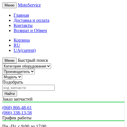
MotoService
Меню
Главная
Доставка и оплата
Контакты
Возврат и Обмен
Корзина
RU
UA
(current)
Быстрый поиск
Меню
Подобрать
Найти
Заказ запчастей
(068) 866-48-61
(066) 338-13-58
График работы
Пн.-Пт. с 9:00 до 17:00