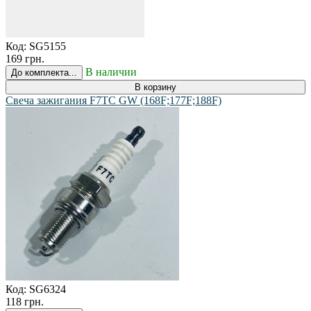
Код:
SG5155
169 грн.
В наличии
До комплекта...
В корзину
Свеча зажигания F7TC GW (168F;177F;188F)
Код:
SG6324
118 грн.