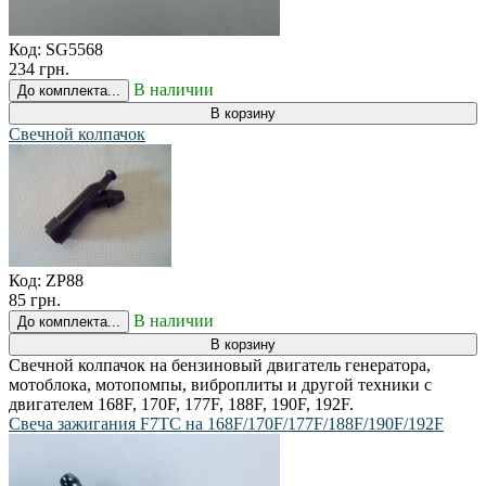
Код:
SG5568
234 грн.
В наличии
До комплекта...
В корзину
Свечной колпачок
Код:
ZP88
85 грн.
В наличии
До комплекта...
В корзину
Свечной колпачок на бензиновый двигатель генератора,
мотоблока, мотопомпы, виброплиты и другой техники с
двигателем 168F, 170F, 177F, 188F, 190F, 192F.
Свеча зажигания F7TC на 168F/170F/177F/188F/190F/192F