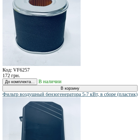
Код:
VF6257
172 грн.
В наличии
До комплекта...
В корзину
Фильтр воздушный бензогенератора 5-7 кВт, в сборе (пластик)