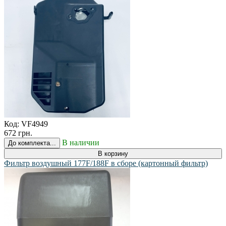
Код:
VF4949
672 грн.
В наличии
До комплекта...
В корзину
Фильтр воздушный 177F/188F в сборе (картонный фильтр)