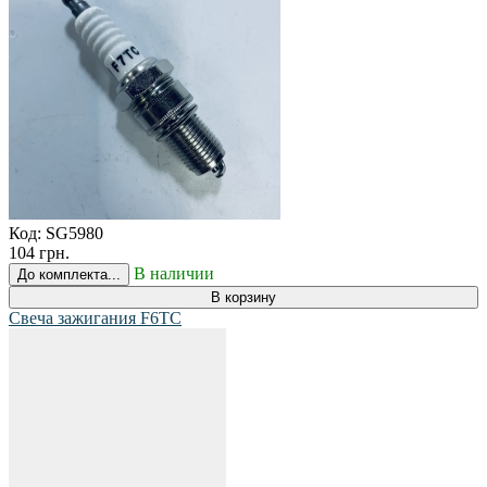
Код:
SG5980
104 грн.
В наличии
До комплекта...
В корзину
Свеча зажигания F6TC