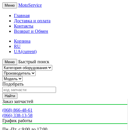
MotoService
Меню
Главная
Доставка и оплата
Контакты
Возврат и Обмен
Корзина
RU
UA
(current)
Быстрый поиск
Меню
Подобрать
Найти
Заказ запчастей
(068) 866-48-61
(066) 338-13-58
График работы
Пн.-Пт. с 9:00 до 17:00