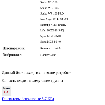
Sadko WP-100
Sadko WP-100S
Sadko WP-100 PRO
Iron Angel WPG 100/13
Кентавр КБМ-100ПК
Lifan 100ZB26-5.8Q
Sprut MGP 28-100
Sprut MGP 80-40
Швонарезчик
Кентавр ШВ-450П
Виброплита
Honker C330
Данный блок находится на этапе разработки.
Запчасть входит в следующие группы
Генераторы бензиновые 5-7 КВт