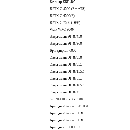
Кентавр КБГ-505
RZTK G 8500 (E + ATS)
RZTK G 6500(E)
RZTK G 7500 (DFE)
Werk WPG 8000
Энергомаш ЭГ-87450
Энергомаш ЭГ-87360
Бригадир БГ 6000
Энергомаш ЭГ-87550
Энергомаш ЭГ-8755Э
Энергомаш ЭГ-87155Э
Энергомаш ЭГ-8765Э
Энергомаш ЭГ-87165Э
Энергомаш ЭГ-8745Э
GERRARD GPG 6500
Бригадир Standart БГ 503E
Бригадир Standart 603E
Бригадир Standart 603H
Бригадир БГ 6000 Э