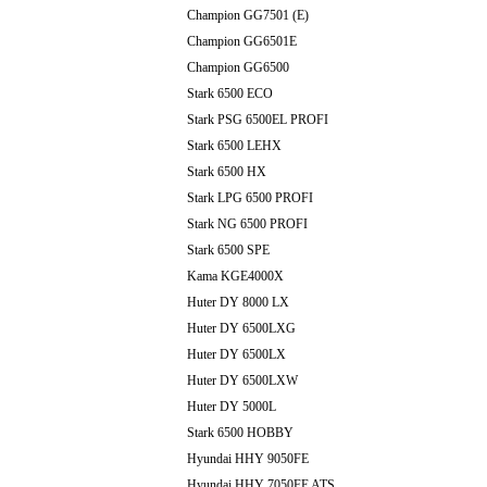
Champion GG7501 (E)
Champion GG6501E
Champion GG6500
Stark 6500 ECO
Stark PSG 6500EL PROFI
Stark 6500 LEHX
Stark 6500 HX
Stark LPG 6500 PROFI
Stark NG 6500 PROFI
Stark 6500 SPE
Kama KGE4000X
Huter DY 8000 LX
Huter DY 6500LXG
Huter DY 6500LX
Huter DY 6500LXW
Huter DY 5000L
Stark 6500 HOBBY
Hyundai HHY 9050FE
Hyundai HHY 7050FE ATS