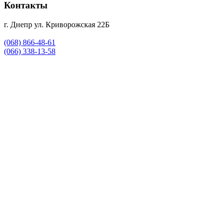
Контакты
г. Днепр ул. Криворожская 22Б
(068) 866-48-61
(066) 338-13-58