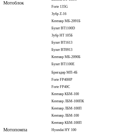
Мотоблок
Forte 135G
Зубр Z-16
Кентавр МБ-2091Б
Булат ВТ1100D
Зубр HT 105Б
Булат ВТ1613
Булат ВТ0913
Кентавр МБ-2090Б
Булат ВТ1100E
Бригадир МП-4Б
Forte FP40HP
Forte FP40C
Кентавр КБМ-100
Кентавр ЛБМ-100ПК
Кентавр ЛБМ-100П
Кентавр ЛБМ-100
Кентавр КБМ-100П
Мотопомпа
Hyundai HY 100