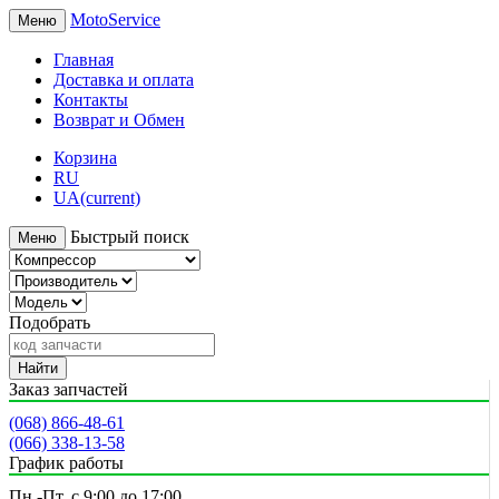
MotoService
Меню
Главная
Доставка и оплата
Контакты
Возврат и Обмен
Корзина
RU
UA
(current)
Быстрый поиск
Меню
Подобрать
Найти
Заказ запчастей
(068) 866-48-61
(066) 338-13-58
График работы
Пн.-Пт. с 9:00 до 17:00