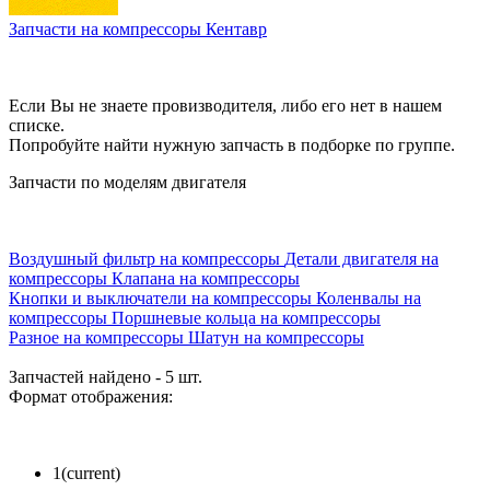
Запчасти на компрессоры Кентавр
Если Вы не знаете провизводителя, либо его нет в нашем
списке.
Попробуйте найти нужную запчасть в подборке по группе.
Запчасти по моделям двигателя
Воздушный фильтр на компрессоры
Детали двигателя на
компрессоры
Клапана на компрессоры
Кнопки и выключатели на компрессоры
Коленвалы на
компрессоры
Поршневые кольца на компрессоры
Разное на компрессоры
Шатун на компрессоры
Запчастей найдено - 5 шт.
Формат отображения:
1
(current)