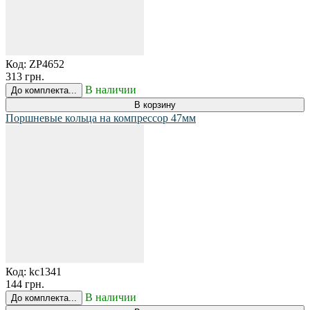
Код:
ZP4652
313 грн.
В наличии
До комплекта...
В корзину
Поршневые кольца на компрессор 47мм
Код:
kc1341
144 грн.
В наличии
До комплекта...