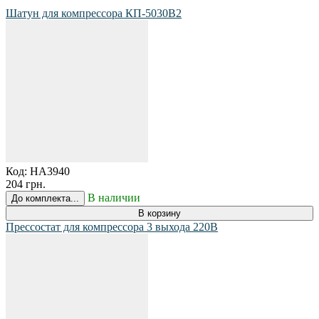
Шатун для компрессора КП-5030В2
Код:
HA3940
204 грн.
В наличии
До комплекта...
В корзину
Прессостат для компрессора 3 выхода 220В