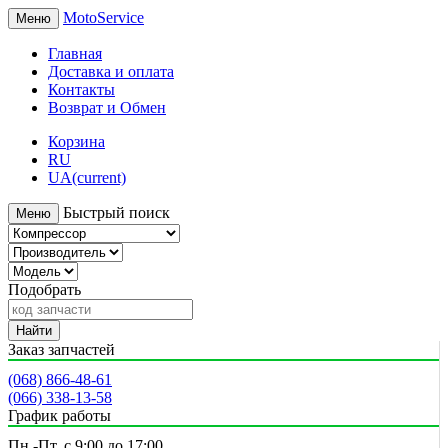
MotoService
Меню
Главная
Доставка и оплата
Контакты
Возврат и Обмен
Корзина
RU
UA
(current)
Быстрый поиск
Меню
Подобрать
Найти
Заказ запчастей
(068) 866-48-61
(066) 338-13-58
График работы
Пн.-Пт. с 9:00 до 17:00