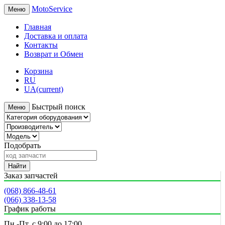
MotoService
Меню
Главная
Доставка и оплата
Контакты
Возврат и Обмен
Корзина
RU
UA
(current)
Быстрый поиск
Меню
Подобрать
Найти
Заказ запчастей
(068) 866-48-61
(066) 338-13-58
График работы
Пн.-Пт. с 9:00 до 17:00