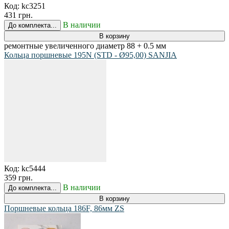
Код:
kc3251
431 грн.
В наличии
До комплекта...
В корзину
ремонтные увеличенного диаметр 88 + 0.5 мм
Кольца поршневые 195N (STD - Ø95,00) SANJIA
Код:
kc5444
359 грн.
В наличии
До комплекта...
В корзину
Поршневые кольца 186F, 86мм ZS