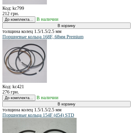
Код:
kc799
212 грн.
В наличии
До комплекта...
В корзину
толщина колец 1.5/1.5/2.5 мм
Поршневые кольца 168F, 68мм Premium
Код:
kc421
276 грн.
В наличии
До комплекта...
В корзину
толщина колец 1.5/1.5/2.5 мм
Поршневые кольца 154F (d54) STD