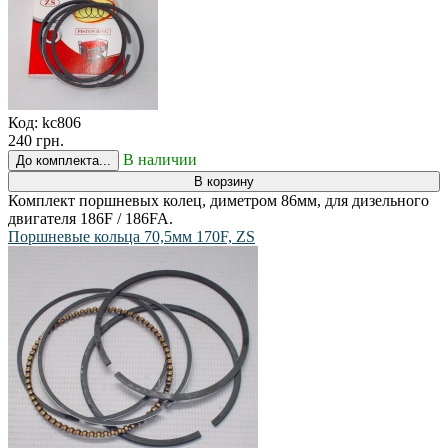
Код:
kc806
240 грн.
В наличии
До комплекта...
В корзину
Комплект поршневых колец, диметром 86мм, для дизельного
двигателя 186F / 186FA.
Поршневые кольца 70,5мм 170F, ZS