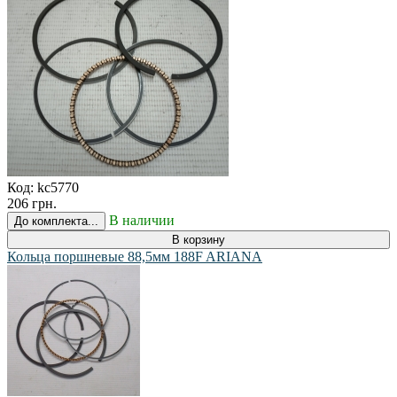
Код:
kc5770
206 грн.
В наличии
До комплекта...
В корзину
Кольца поршневые 88,5мм 188F ARIANA