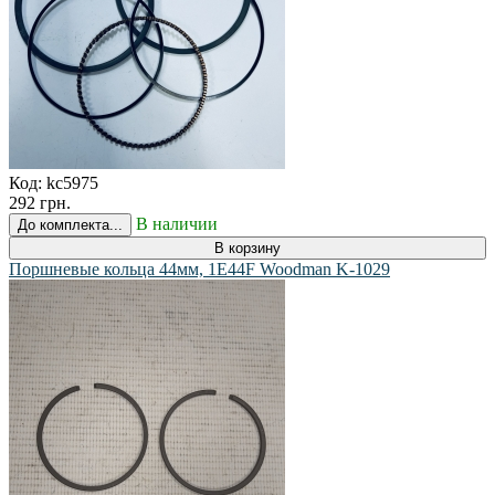
Код:
kc5975
292 грн.
В наличии
До комплекта...
В корзину
Поршневые кольца 44мм, 1E44F Woodman K-1029