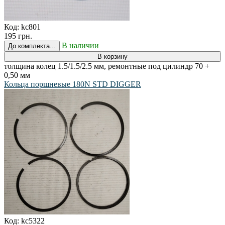
Код:
kc801
195 грн.
В наличии
До комплекта...
В корзину
толщина колец 1.5/1.5/2.5 мм, ремонтные под цилиндр 70 +
0,50 мм
Кольца поршневые 180N STD DIGGER
Код:
kc5322