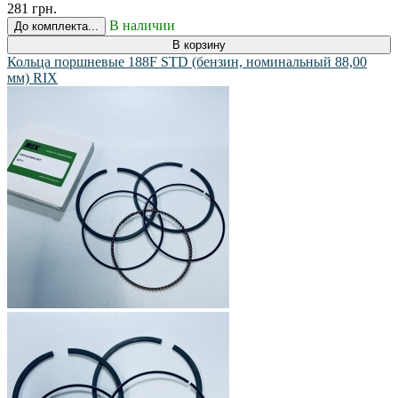
281 грн.
В наличии
До комплекта...
В корзину
Кольца поршневые 188F STD (бензин, номинальный 88,00
мм) RIХ