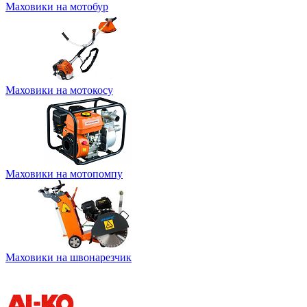
Маховики на мотобур
Маховики на мотокосу
Маховики на мотопомпу
Маховики на швонарезчик