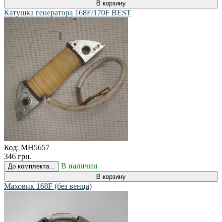
В корзину
Катушка генератора 168F/170F BEST
Код:
MH5657
346 грн.
В наличии
До комплекта...
В корзину
Маховик 168F (без венца)