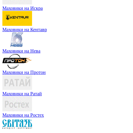
Маховики на Искра
Маховики на Кентавр
Маховики на Нева
Маховики на Протон
Маховики на Ратай
Маховики на Ростех