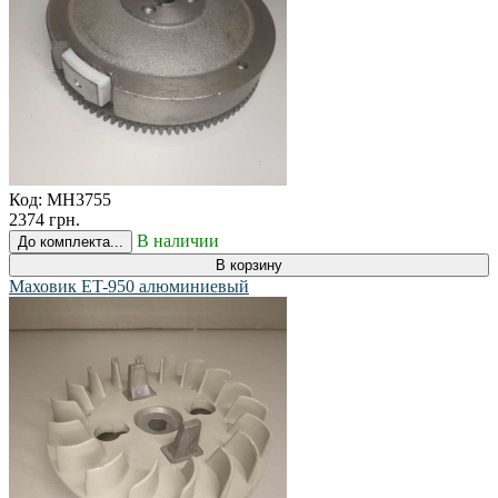
Код:
MH3755
2374 грн.
В наличии
До комплекта...
В корзину
Маховик ET-950 алюминиевый