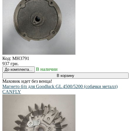
Код:
MH3791
937 грн.
В наличии
До комплекта...
В корзину
Маховик идет без венца!
Магнето б/п для Goodluck GL 4500/5200 (собачки металл)
CANFLY