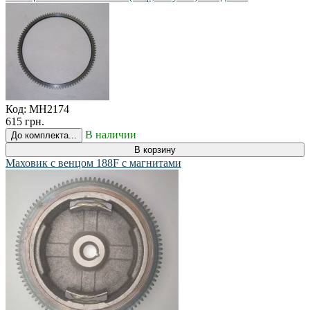
Код:
MH2174
615 грн.
В наличии
До комплекта...
В корзину
Маховик с венцом 188F с магнитами