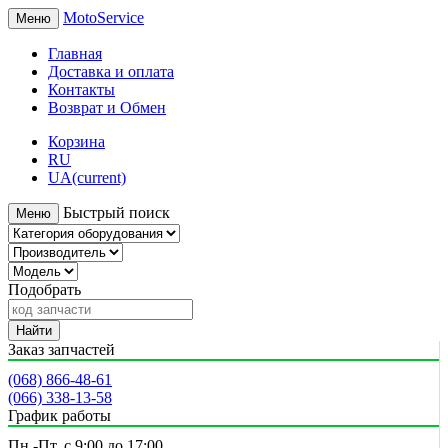
MotoService
Меню
Главная
Доставка и оплата
Контакты
Возврат и Обмен
Корзина
RU
UA
(current)
Быстрый поиск
Меню
Подобрать
Найти
Заказ запчастей
(068) 866-48-61
(066) 338-13-58
График работы
Пн.-Пт. с 9:00 до 17:00