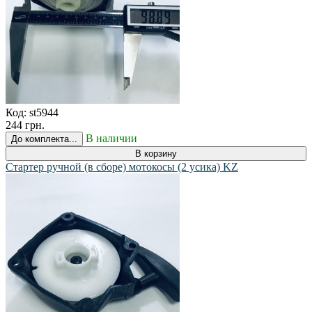
Код:
st5944
244 грн.
В наличии
До комплекта...
В корзину
Стартер ручной (в сборе) мотокосы (2 усика) KZ