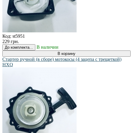
Код:
st5951
229 грн.
В наличии
До комплекта...
В корзину
Стартер ручной (в сборе) мотокосы (4 зацепа с трещеткой)
HXQ