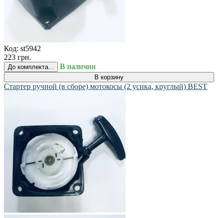
Код:
st5942
223 грн.
В наличии
До комплекта...
В корзину
Стартер ручной (в сборе) мотокосы (2 усика, круглый) BEST