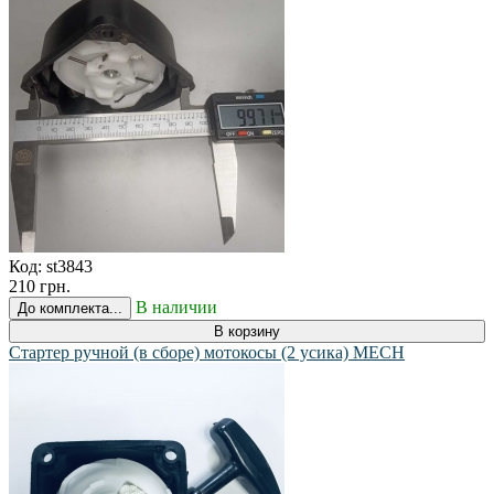
Код:
st3843
210 грн.
В наличии
До комплекта...
В корзину
Стартер ручной (в сборе) мотокосы (2 усика) MECH