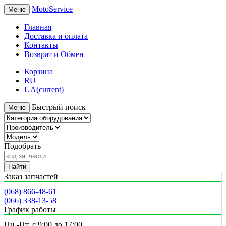
MotoService
Меню
Главная
Доставка и оплата
Контакты
Возврат и Обмен
Корзина
RU
UA
(current)
Быстрый поиск
Меню
Подобрать
Найти
Заказ запчастей
(068) 866-48-61
(066) 338-13-58
График работы
Пн.-Пт. с 9:00 до 17:00