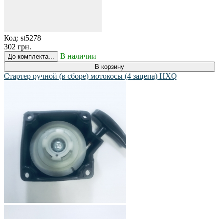
Код:
st5278
302 грн.
В наличии
До комплекта...
В корзину
Стартер ручной (в сборе) мотокосы (4 зацепа) HXQ