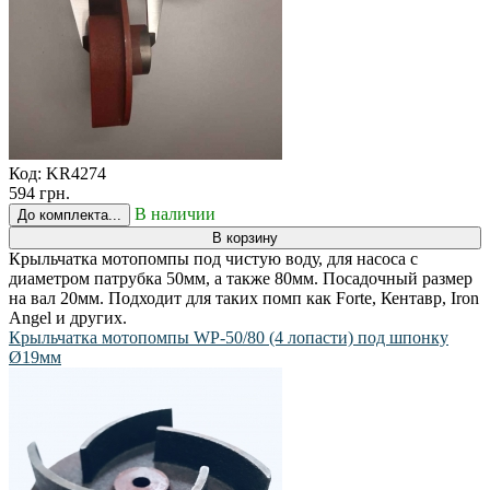
Код:
KR4274
594 грн.
В наличии
До комплекта...
В корзину
Крыльчатка мотопомпы под чистую воду, для насоса с
диаметром патрубка 50мм, а также 80мм. Посадочный размер
на вал 20мм. Подходит для таких помп как Forte, Кентавр, Iron
Angel и других.
Крыльчатка мотопомпы WP-50/80 (4 лопасти) под шпонку
Ø19мм