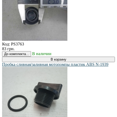
Код:
PS3763
83 грн.
В наличии
До комплекта...
В корзину
Пробка сливная/заливная мотопомпы пластик ABS N-1939