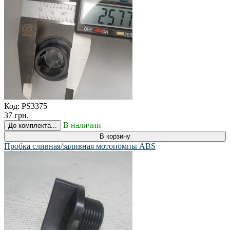
Код:
PS3375
37 грн.
В наличии
До комплекта...
В корзину
Пробка сливная/заливная мотопомпы ABS