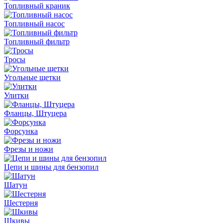
Топливный краник
Топливный насос
Топливный фильтр
Тросы
Угольные щетки
Улитки
Фланцы, Штуцера
Форсунка
Фрезы и ножи
Цепи и шины для бензопил
Шатун
Шестерня
Шкивы