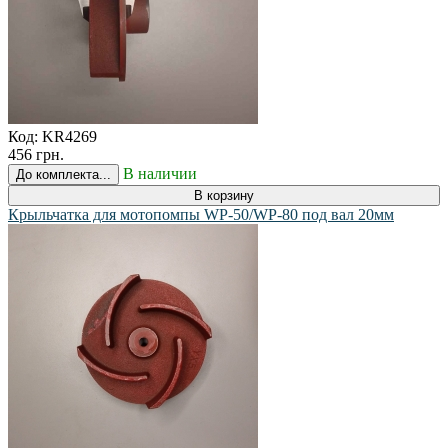
Код:
KR4269
456 грн.
В наличии
До комплекта...
В корзину
Крыльчатка для мотопомпы WP-50/WP-80 под вал 20мм