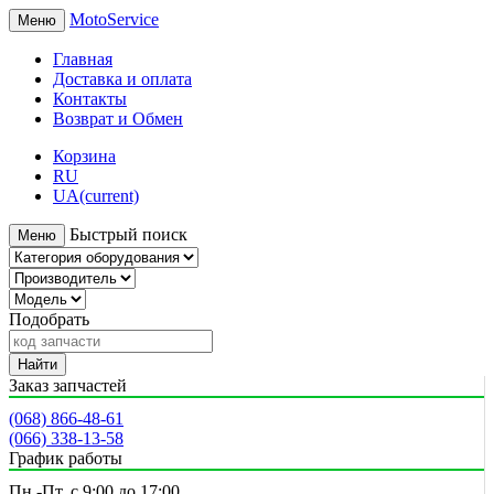
MotoService
Меню
Главная
Доставка и оплата
Контакты
Возврат и Обмен
Корзина
RU
UA
(current)
Быстрый поиск
Меню
Подобрать
Найти
Заказ запчастей
(068) 866-48-61
(066) 338-13-58
График работы
Пн.-Пт. с 9:00 до 17:00