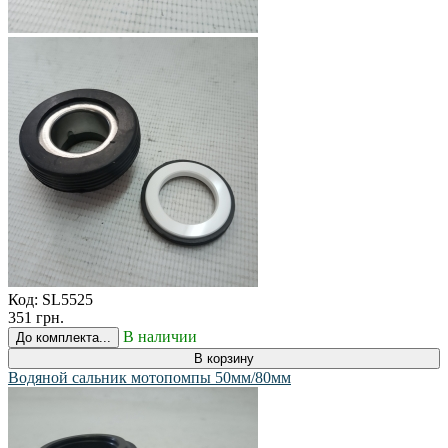
Код:
SL5525
351 грн.
В наличии
До комплекта...
В корзину
Водяной сальник мотопомпы 50мм/80мм