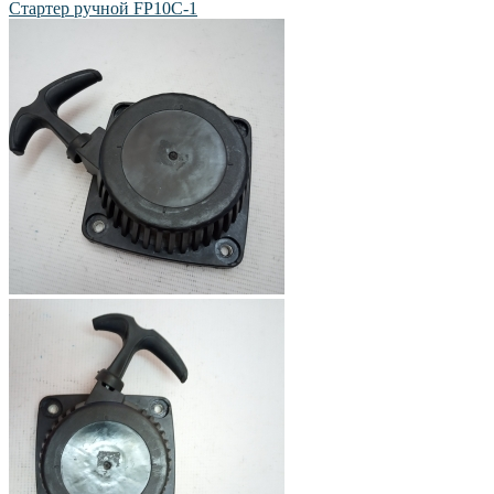
Стартер ручной FP10C-1