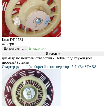
Код:
DD2734
478 грн.
В наличии
До комплекта...
В корзину
диаметр по центрам отверстий - 160мм, под глухой (без
прорезей) стакан
Стартер ручной (в сборе) бензогенератора 5-7 кВт STARS