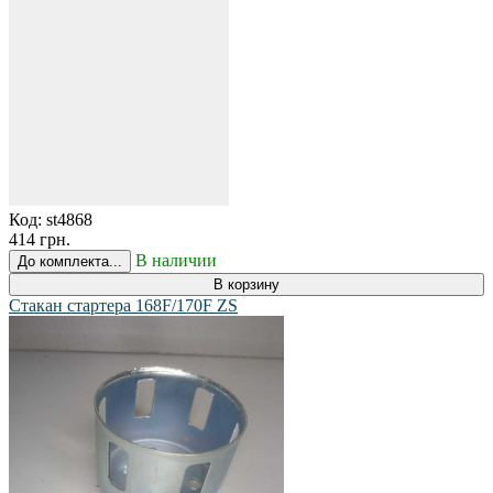
Код:
st4868
414 грн.
В наличии
До комплекта...
В корзину
Стакан стартера 168F/170F ZS