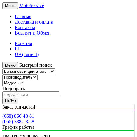
MotoService
Меню
Главная
Доставка и оплата
Контакты
Возврат и Обмен
Корзина
RU
UA
(current)
Быстрый поиск
Меню
Подобрать
Найти
Заказ запчастей
(068) 866-48-61
(066) 338-13-58
График работы
Пн.-Пт. с 9:00 до 17:00