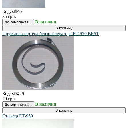
Код:
st846
85 грн.
В наличии
До комплекта...
В корзину
Пружина стартера бензогенератора ET-950 BEST
Код:
st5429
70 грн.
В наличии
До комплекта...
В корзину
Стартер ET-950