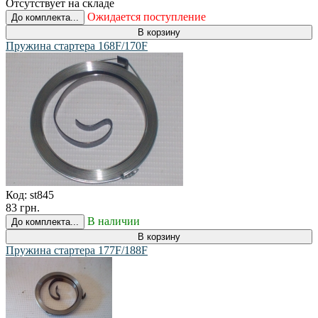
Отсутствует на складе
Ожидается поступление
До комплекта...
В корзину
Пружина стартера 168F/170F
Код:
st845
83 грн.
В наличии
До комплекта...
В корзину
Пружина стартера 177F/188F