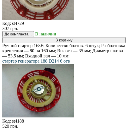
Код:
st4729
307 грн.
В наличии
До комплекта...
В корзину
Ручной стартер 168F: Количество болтов- 6 штук; Разболтовка
крепления — 80 на 160 мм; Высота — 35 мм; Диаметр шкива
— 53,5 мм; Входной вал — 10 мм;
стартер генератора 188 D214 6 отв
Код:
st4188
520 грн.