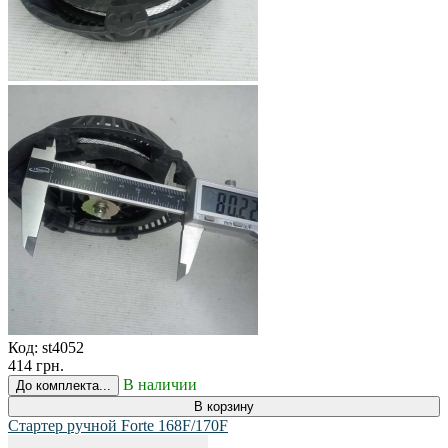
Код:
st4052
414 грн.
В наличии
До комплекта...
В корзину
Стартер ручной Forte 168F/170F