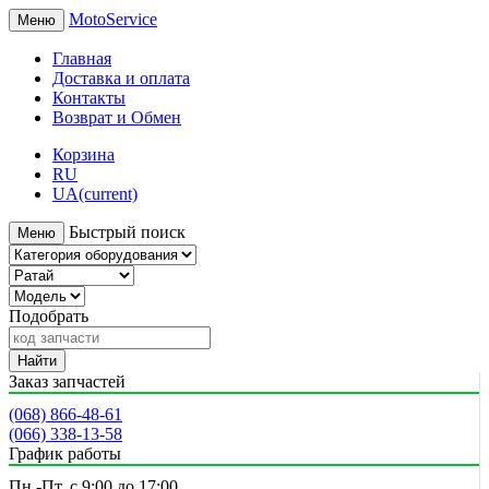
MotoService
Меню
Главная
Доставка и оплата
Контакты
Возврат и Обмен
Корзина
RU
UA
(current)
Быстрый поиск
Меню
Подобрать
Найти
Заказ запчастей
(068) 866-48-61
(066) 338-13-58
График работы
Пн.-Пт. с 9:00 до 17:00