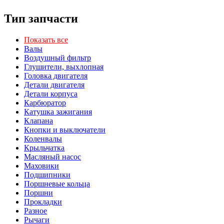
Тип запчасти
Показать все
Валы
Воздушный фильтр
Глушители, выхлопная
Головка двигателя
Детали двигателя
Детали корпуса
Карбюратор
Катушка зажигания
Клапана
Кнопки и выключатели
Коленвалы
Крыльчатка
Масляный насос
Маховики
Подшипники
Поршневые кольца
Поршни
Прокладки
Разное
Рычаги