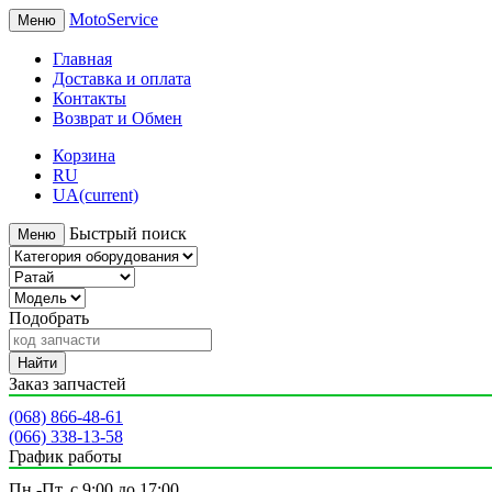
MotoService
Меню
Главная
Доставка и оплата
Контакты
Возврат и Обмен
Корзина
RU
UA
(current)
Быстрый поиск
Меню
Подобрать
Найти
Заказ запчастей
(068) 866-48-61
(066) 338-13-58
График работы
Пн.-Пт. с 9:00 до 17:00