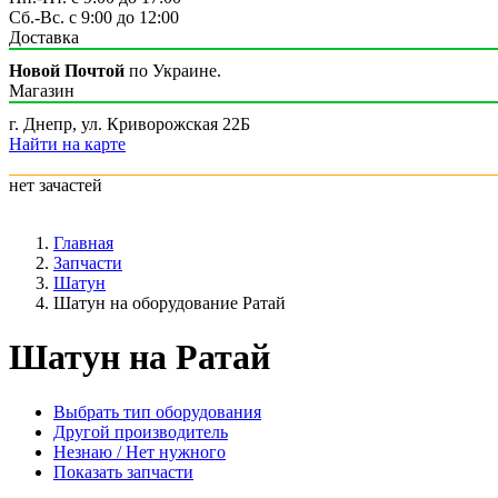
Сб.-Вс. с 9:00 до 12:00
Доставка
Новой Почтой
по Украине.
Магазин
г. Днепр, ул. Криворожская 22Б
Найти на карте
нет зачастей
Главная
Запчасти
Шатун
Шатун на оборудование Ратай
Шатун на Ратай
Выбрать тип оборудования
Другой производитель
Незнаю / Нет нужного
Показать запчасти