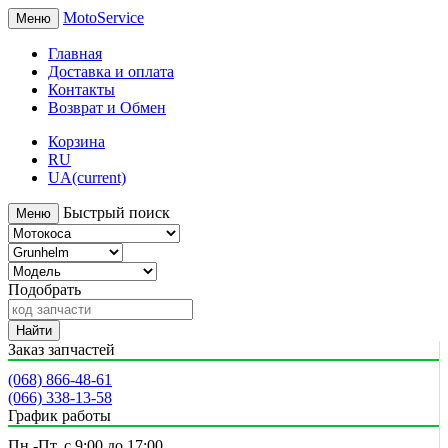
MotoService
Меню
Главная
Доставка и оплата
Контакты
Возврат и Обмен
Корзина
RU
UA
(current)
Быстрый поиск
Меню
Подобрать
Найти
Заказ запчастей
(068) 866-48-61
(066) 338-13-58
График работы
Пн.-Пт. с 9:00 до 17:00