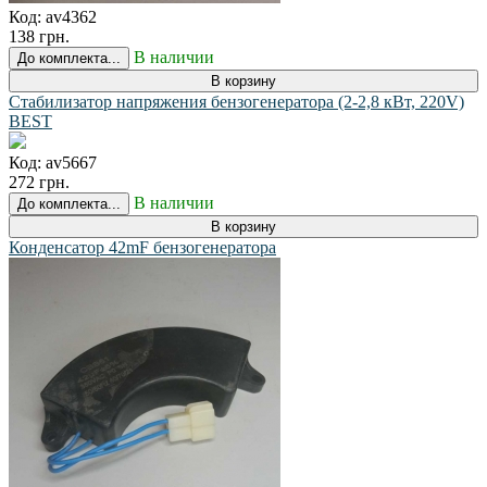
Код:
av4362
138 грн.
В наличии
До комплекта...
В корзину
Стабилизатор напряжения бензогенератора (2-2,8 кВт, 220V)
BEST
Код:
av5667
272 грн.
В наличии
До комплекта...
В корзину
Конденсатор 42mF бензогенератора