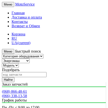
MotoService
Меню
Главная
Доставка и оплата
Контакты
Возврат и Обмен
Корзина
RU
UA
(current)
Быстрый поиск
Меню
Подобрать
Найти
Заказ запчастей
(068) 866-48-61
(066) 338-13-58
График работы
Пн.-Пт. с 9:00 до 17:00