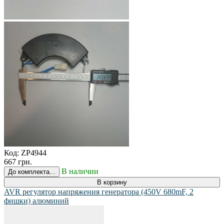
Код:
ZP4944
667 грн.
В наличии
До комплекта...
В корзину
AVR регулятор напряжения генератора (450V 680mF, 2
фишки) алюминий