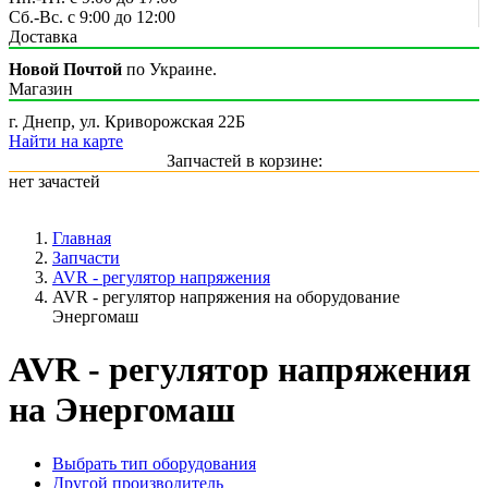
Сб.-Вс. с 9:00 до 12:00
Доставка
Новой Почтой
по Украине.
Магазин
г. Днепр, ул. Криворожская 22Б
Найти на карте
Запчастей в корзине:
нет зачастей
Главная
Запчасти
AVR - регулятор напряжения
AVR - регулятор напряжения на оборудование
Энергомаш
AVR - регулятор напряжения
на Энергомаш
Выбрать тип оборудования
Другой производитель