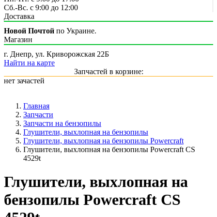
Сб.-Вс. с 9:00 до 12:00
Доставка
Новой Почтой
по Украине.
Магазин
г. Днепр, ул. Криворожская 22Б
Найти на карте
Запчастей в корзине:
нет зачастей
Главная
Запчасти
Запчасти на бензопилы
Глушители, выхлопная на бензопилы
Глушители, выхлопная на бензопилы Powercraft
Глушители, выхлопная на бензопилы Powercraft CS
4529t
Глушители, выхлопная на
бензопилы Powercraft CS