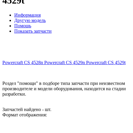
4529t
Информация
Другую модель
Помощь
Показать запчасти
Powercraft CS 4528n
Powercraft CS 4529n
Powercraft CS 4529t
Роздел "помощи" в подборе типа запчасти при неизвестном
производителе и модели оборудования, находится на стадии
разработки.
Запчастей найдено - шт.
Формат отображения: