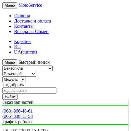
MotoService
Меню
Главная
Доставка и оплата
Контакты
Возврат и Обмен
Корзина
RU
UA
(current)
Быстрый поиск
Меню
Подобрать
Найти
Заказ запчастей
(068) 866-48-61
(066) 338-13-58
График работы
Пн.-Пт. с 9:00 до 17:00