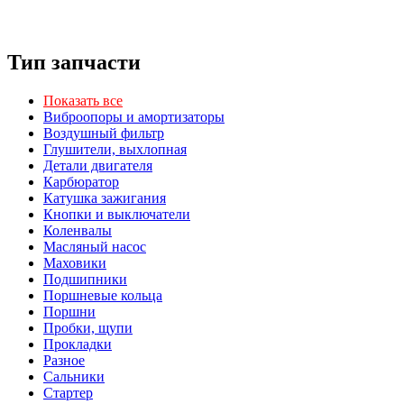
Тип запчасти
Показать все
Виброопоры и амортизаторы
Воздушный фильтр
Глушители, выхлопная
Детали двигателя
Карбюратор
Катушка зажигания
Кнопки и выключатели
Коленвалы
Масляный насос
Маховики
Подшипники
Поршневые кольца
Поршни
Пробки, щупи
Прокладки
Разное
Сальники
Стартер