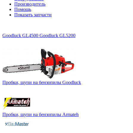
Производитель
Помощь
Показать запчасти
Goodluck GL4500
Goodluck GL5200
Пробки, щупи на бензопилы Goodluck
Пробки, щупи на бензопилы Armateh