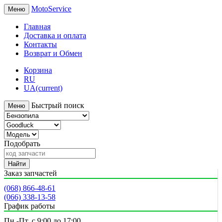
MotoService
Меню
Главная
Доставка и оплата
Контакты
Возврат и Обмен
Корзина
RU
UA
(current)
Быстрый поиск
Меню
Подобрать
Найти
Заказ запчастей
(068) 866-48-61
(066) 338-13-58
График работы
Пн.-Пт. с 9:00 до 17:00