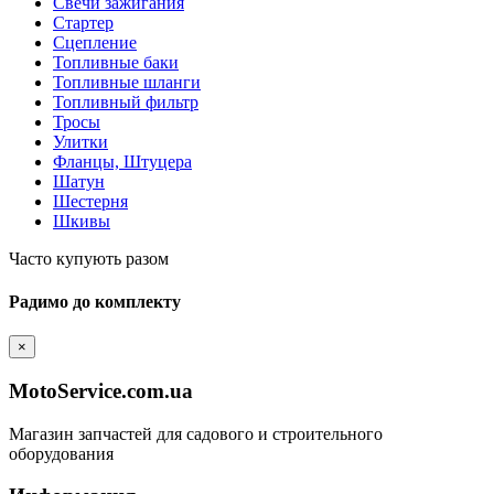
Свечи зажигания
Стартер
Сцепление
Топливные баки
Топливные шланги
Топливный фильтр
Тросы
Улитки
Фланцы, Штуцера
Шатун
Шестерня
Шкивы
Часто купують разом
Радимо до комплекту
×
MotoService.com.ua
Магазин запчастей для садового и строительного
оборудования