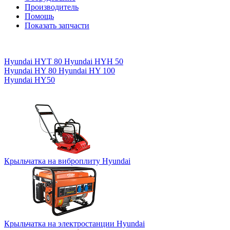
Производитель
Помощь
Показать запчасти
Hyundai HYT 80
Hyundai HYH 50
Hyundai HY 80
Hyundai HY 100
Hyundai HY50
Крыльчатка на виброплиту Hyundai
Крыльчатка на электростанции Hyundai