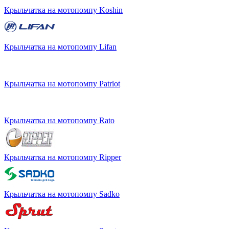
Крыльчатка на мотопомпу Koshin
Крыльчатка на мотопомпу Lifan
Крыльчатка на мотопомпу Patriot
Крыльчатка на мотопомпу Rato
Крыльчатка на мотопомпу Ripper
Крыльчатка на мотопомпу Sadko