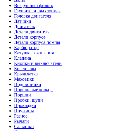
Валы
Воздушный фильтр
Глушители, выхлопная
Головка двигателя
Датчики
Двигатель
Детали двигателя
Детали корпуса
Детали корпуса помпы
Карбюратор
Катушка зажигания
Клапана
Кнопки и выключатели
Коленвалы
Крыльчатка
Маховики
Подшипники
Поршневые кольца
Поршни
Пробки, щупи
Прокладки
Пружины
Разное
Рычаги
Сальники