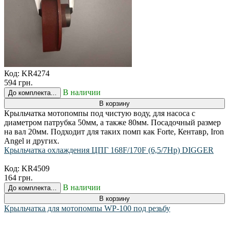
Код:
KR4274
594 грн.
В наличии
До комплекта...
В корзину
Крыльчатка мотопомпы под чистую воду, для насоса с
диаметром патрубка 50мм, а также 80мм. Посадочный размер
на вал 20мм. Подходит для таких помп как Forte, Кентавр, Iron
Angel и других.
Крыльчатка охлаждения ЦПГ 168F/170F (6,5/7Hp) DIGGER
Код:
KR4509
164 грн.
В наличии
До комплекта...
В корзину
Крыльчатка для мотопомпы WP-100 под резьбу