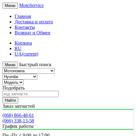
MotoService
Меню
Главная
Доставка и оплата
Контакты
Возврат и Обмен
Корзина
RU
UA
(current)
Быстрый поиск
Меню
Подобрать
Найти
Заказ запчастей
(068) 866-48-61
(066) 338-13-58
График работы
Пн.-Пт. с 9:00 до 17:00