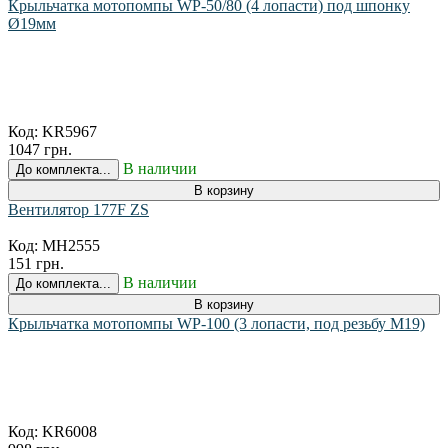
Крыльчатка мотопомпы WP-50/80 (4 лопасти) под шпонку
Ø19мм
Код:
KR5967
1047 грн.
В наличии
До комплекта...
В корзину
Вентилятор 177F ZS
Код:
MH2555
151 грн.
В наличии
До комплекта...
В корзину
Крыльчатка мотопомпы WP-100 (3 лопасти, под резьбу М19)
Код:
KR6008