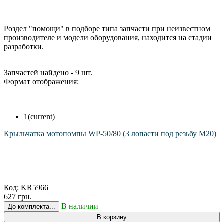
Роздел "помощи" в подборе типа запчасти при неизвестном
производителе и модели оборудования, находится на стадии
разработки.
Запчастей найдено - 9 шт.
Формат отображения:
1
(current)
Крыльчатка мотопомпы WP-50/80 (3 лопасти под резьбу М20)
Код:
KR5966
627 грн.
В наличии
До комплекта...
В корзину