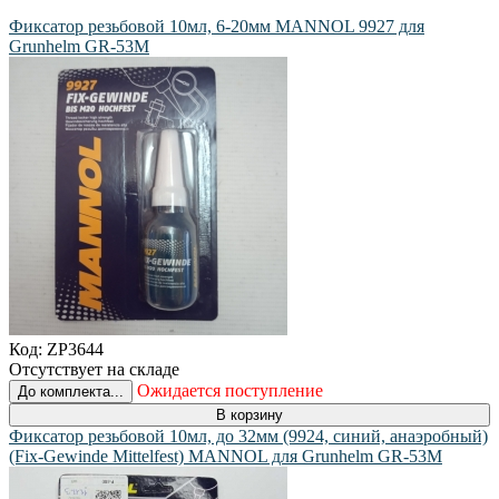
Фиксатор резьбовой 10мл, 6-20мм MANNOL 9927 для
Grunhelm GR-53M
Код:
ZP3644
Отсутствует на складе
Ожидается поступление
До комплекта...
В корзину
Фиксатор резьбовой 10мл, до 32мм (9924, синий, анаэробный)
(Fix-Gewinde Mittelfest) MANNOL для Grunhelm GR-53M