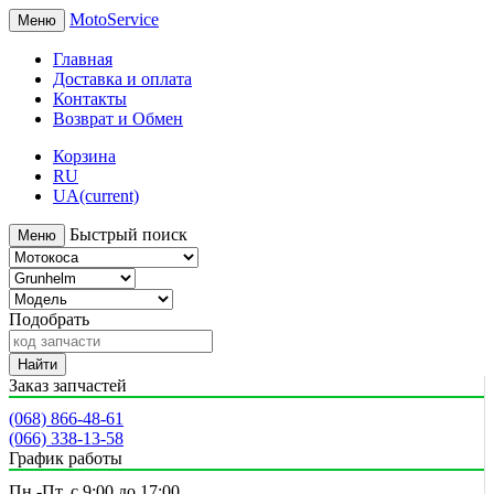
MotoService
Меню
Главная
Доставка и оплата
Контакты
Возврат и Обмен
Корзина
RU
UA
(current)
Быстрый поиск
Меню
Подобрать
Найти
Заказ запчастей
(068) 866-48-61
(066) 338-13-58
График работы
Пн.-Пт. с 9:00 до 17:00