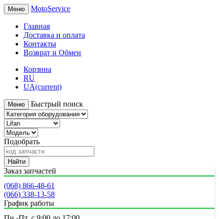
MotoService
Меню
Главная
Доставка и оплата
Контакты
Возврат и Обмен
Корзина
RU
UA
(current)
Быстрый поиск
Меню
Подобрать
Найти
Заказ запчастей
(068) 866-48-61
(066) 338-13-58
График работы
Пн.-Пт. с 9:00 до 17:00