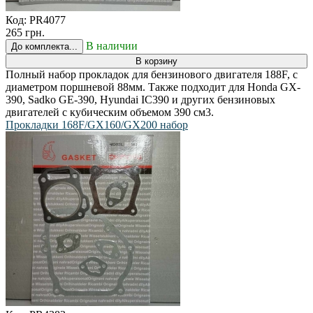
Код:
PR4077
265 грн.
В наличии
До комплекта...
В корзину
Полный набор прокладок для бензинового двигателя 188F, с
диаметром поршневой 88мм. Также подходит для Honda GX-
390, Sadko GE-390, Hyundai IC390 и других бензиновых
двигателей с кубическим объемом 390 см3.
Прокладки 168F/GX160/GX200 набор