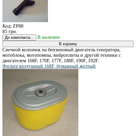
Код:
ZP88
85 грн.
В наличии
До комплекта...
В корзину
Свечной колпачок на бензиновый двигатель генератора,
мотоблока, мотопомпы, виброплиты и другой техники с
двигателем 168F, 170F, 177F, 188F, 190F, 192F.
Фильтр воздушный 168F, бумажный желтый