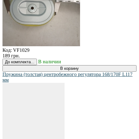
Код:
VF1029
189 грн.
В наличии
До комплекта...
В корзину
Пружина (толстая) центробежного регулятора 168/170F L117
мм