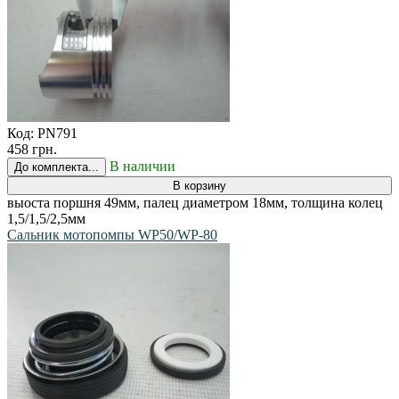
Код:
PN791
458 грн.
В наличии
До комплекта...
В корзину
выоста поршня 49мм, палец диаметром 18мм, толщина колец
1,5/1,5/2,5мм
Сальник мотопомпы WP50/WP-80