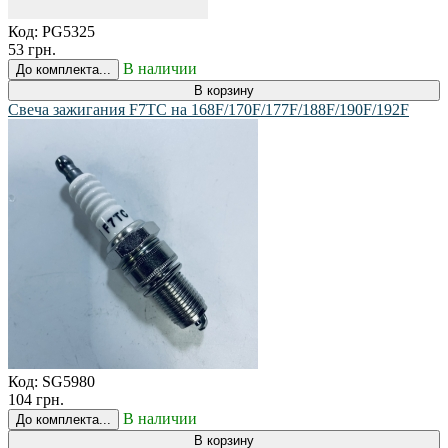
Код:
PG5325
53 грн.
В наличии
До комплекта...
В корзину
Свеча зажигания F7TC на 168F/170F/177F/188F/190F/192F
Код:
SG5980
104 грн.
В наличии
До комплекта...
В корзину