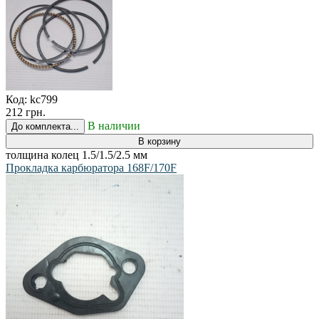
Код:
kc799
212 грн.
В наличии
До комплекта...
В корзину
толщина колец 1.5/1.5/2.5 мм
Прокладка карбюратора 168F/170F