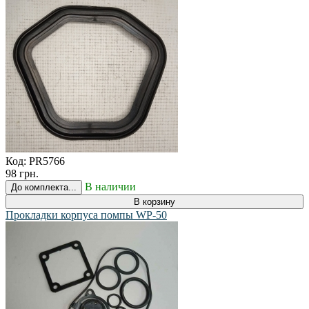
Код:
PR5766
98 грн.
В наличии
До комплекта...
В корзину
Прокладки корпуса помпы WP-50