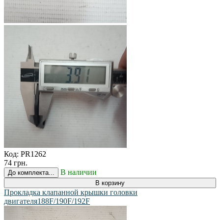
Код:
PR1262
74 грн.
В наличии
До комплекта...
В корзину
Прокладка клапанной крышки головки
двигателя188F/190F/192F