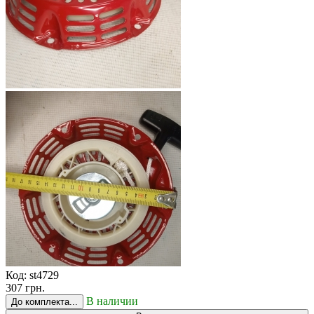
Код:
st4729
307 грн.
В наличии
До комплекта...