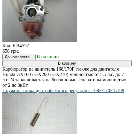
Код:
KB4557
658 грн.
В наличии
До комплекта...
В корзину
Карбюратор на двигатель 168/170F (также для двигателя
Honda GX160 / GX200 / GX210) мощностью от 5,5 л.с. до 7
л.с. Устанавливается на бензиновые генераторы мощностью
от 2 до 3кВт.
Пружина тонка центробежного регулятора 168F/170F L108