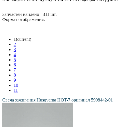
Запчастей найдено - 311 шт.
Формат отображения:
1
(current)
2
3
4
5
6
7
8
9
10
11
Свеча зажигания Husqvarna HQT-7 оригинал 5908442-01