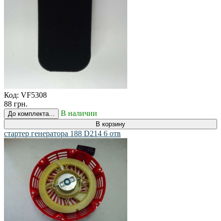
Код:
VF5308
88 грн.
В наличии
До комплекта...
В корзину
стартер генератора 188 D214 6 отв