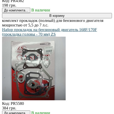
Код:
PR4382
198 грн.
В наличии
До комплекта...
В корзину
комплект прокладок (полный) для бензинового двигателя
мощностью от 5,5 до 7 л.с.
Набор прокладок на бензиновый двигатель 168F/170F
(прокладка головы - 70 мм) ZS
Код:
PR5580
384 грн.
В наличии
До комплекта...