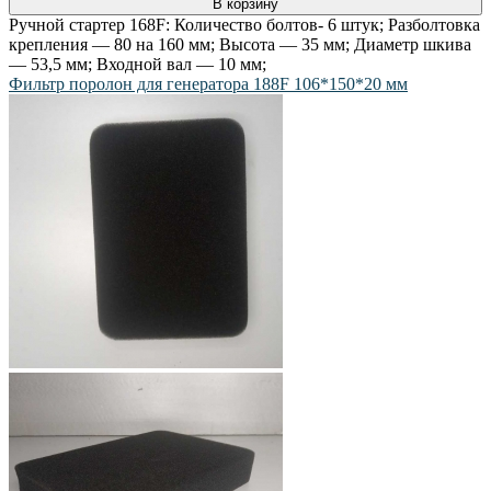
В корзину
Ручной стартер 168F: Количество болтов- 6 штук; Разболтовка
крепления — 80 на 160 мм; Высота — 35 мм; Диаметр шкива
— 53,5 мм; Входной вал — 10 мм;
Фильтр поролон для генератора 188F 106*150*20 мм