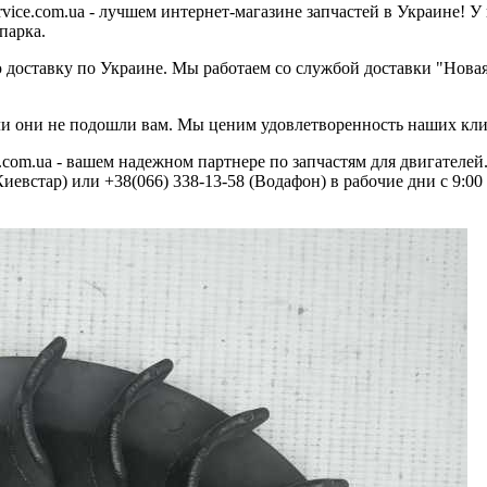
ice.com.ua - лучшем интернет-магазине запчастей в Украине! У
парка.
 доставку по Украине. Мы работаем со службой доставки "Новая 
если они не подошли вам. Мы ценим удовлетворенность наших кли
com.ua - вашем надежном партнере по запчастям для двигателей
евстар) или +38(066) 338-13-58 (Водафон) в рабочие дни с 9:00 д