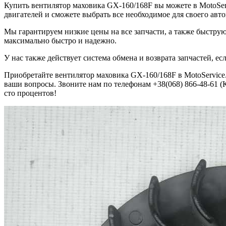
Купить вентилятор маховика GX-160/168F вы можете в MotoServ
двигателей и сможете выбрать все необходимое для своего авто
Мы гарантируем низкие цены на все запчасти, а также быструю
максимально быстро и надежно.
У нас также действует система обмена и возврата запчастей, 
Приобретайте вентилятор маховика GX-160/168F в MotoService.
ваши вопросы. Звоните нам по телефонам +38(068) 866-48-61 (Ки
сто процентов!