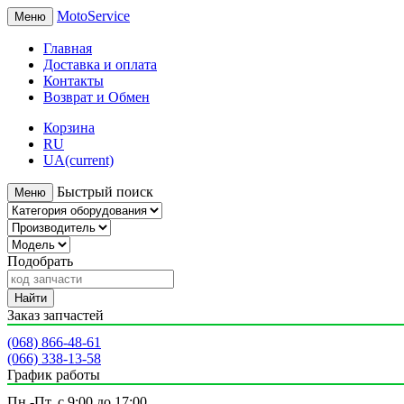
MotoService
Меню
Главная
Доставка и оплата
Контакты
Возврат и Обмен
Корзина
RU
UA
(current)
Быстрый поиск
Меню
Подобрать
Найти
Заказ запчастей
(068) 866-48-61
(066) 338-13-58
График работы
Пн.-Пт. с 9:00 до 17:00