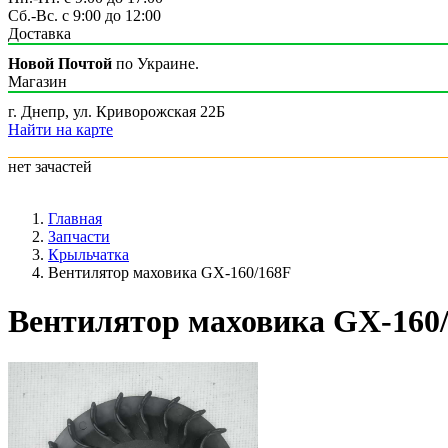
Сб.-Вс. с 9:00 до 12:00
Доставка
Новой Почтой
по Украине.
Магазин
г. Днепр, ул. Криворожская 22Б
Найти на карте
нет зачастей
Главная
Запчасти
Крыльчатка
Вентилятор маховика GX-160/168F
Вентилятор маховика GX-160