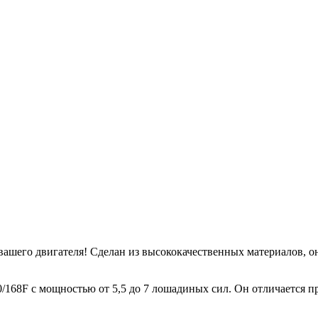
 вашего двигателя! Сделан из высококачественных материалов, 
0/168F с мощностью от 5,5 до 7 лошадиных сил. Он отличается 