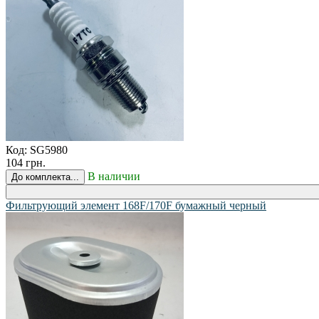
Код:
SG5980
104 грн.
В наличии
До комплекта...
Фильтрующий элемент 168F/170F бумажный черный