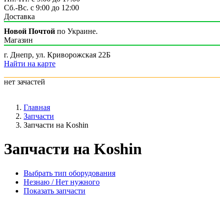
Сб.-Вс. с 9:00 до 12:00
Доставка
Новой Почтой
по Украине.
Магазин
г. Днепр, ул. Криворожская 22Б
Найти на карте
нет зачастей
Главная
Запчасти
Запчасти на Koshin
Запчасти на Koshin
Выбрать тип оборудования
Незнаю / Нет нужного
Показать запчасти