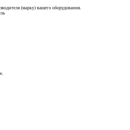
зводителя (марку) вашего оборудования.
ель
е.