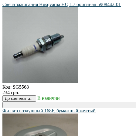
Свеча зажигания Husqvarna HQT-7 оригинал 5908442-01
Код:
SG5568
234 грн.
В наличии
До комплекта...
Фильтр воздушный 168F, бумажный желтый