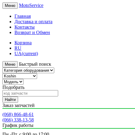
MotoService
Меню
Главная
Доставка и оплата
Контакты
Возврат и Обмен
Корзина
RU
UA
(current)
Быстрый поиск
Меню
Подобрать
Найти
Заказ запчастей
(068) 866-48-61
(066) 338-13-58
График работы
Пн.-Пт. с 9:00 до 17:00