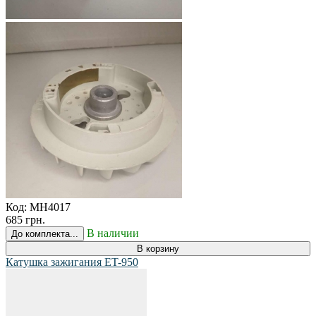
Код:
MH4017
685 грн.
В наличии
До комплекта...
В корзину
Катушка зажигания ET-950