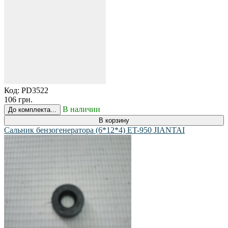
Код:
PD3522
106 грн.
В наличии
До комплекта...
В корзину
Сальник бензогенератора (6*12*4) ET-950 JIANTAI