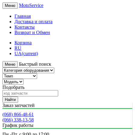
MotoService
Меню
Главная
Доставка и оплата
Контакты
Возврат и Обмен
Корзина
RU
UA
(current)
Быстрый поиск
Меню
Подобрать
Найти
Заказ запчастей
(068) 866-48-61
(066) 338-13-58
График работы
Пн.-Пт. с 9:00 до 17:00