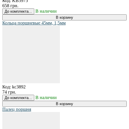
Код:
KB3975
658 грн.
В наличии
До комплекта...
В корзину
Кольца поршневые 45мм, 1,5мм
Код:
kc3892
74 грн.
В наличии
До комплекта...
В корзину
Палец поршня