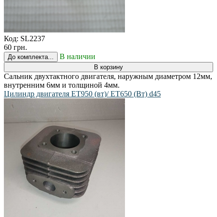
Код:
SL2237
60 грн.
В наличии
До комплекта...
В корзину
Сальник двухтактного двигателя, наружным диаметром 12мм,
внутренним 6мм и толщиной 4мм.
Цилиндр двигателя ET950 (вт)/ ET650 (Вт) d45