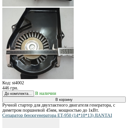
Код:
st4002
446 грн.
В наличии
До комплекта...
В корзину
Ручной стартер для двухтактного двигателя генератора, с
диметром поршневой 45мм, мощностью до 1кВт.
Сепаратор бензогенератора ET-950 (14*10*13) JIANTAI