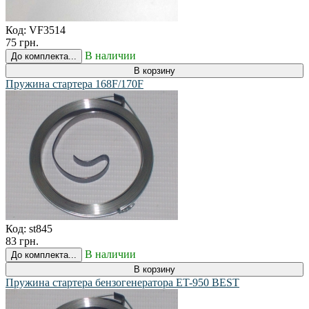
Код:
VF3514
75 грн.
В наличии
До комплекта...
В корзину
Пружина стартера 168F/170F
Код:
st845
83 грн.
В наличии
До комплекта...
В корзину
Пружина стартера бензогенератора ET-950 BEST