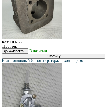
Код:
DD2608
1138 грн.
В наличии
До комплекта...
В корзину
Кран топливный бензогенератора, выход в право