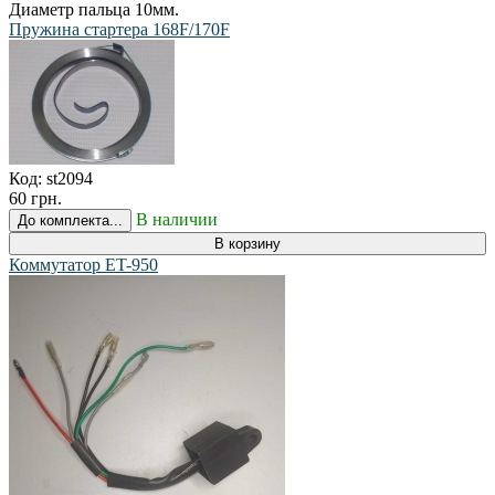
Диаметр пальца 10мм.
Пружина стартера 168F/170F
Код:
st2094
60 грн.
В наличии
До комплекта...
В корзину
Коммутатор ET-950