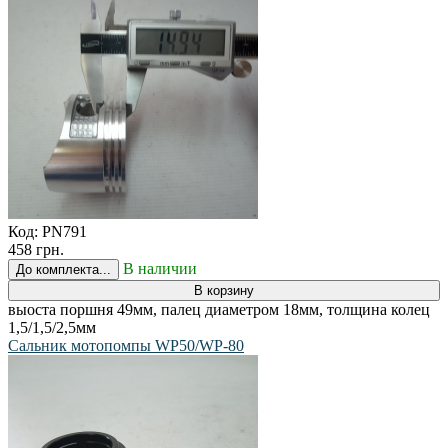
Код:
PN791
458 грн.
В наличии
До комплекта...
В корзину
выоста поршня 49мм, палец диаметром 18мм, толщина колец
1,5/1,5/2,5мм
Сальник мотопомпы WP50/WP-80