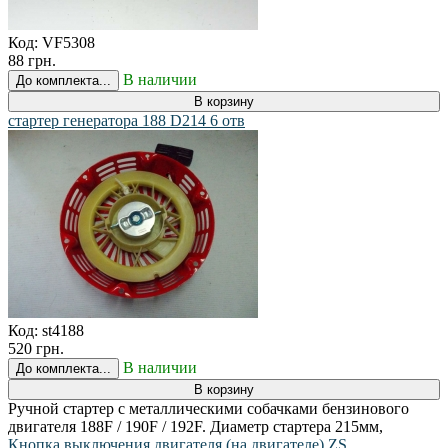
Код:
VF5308
88 грн.
В наличии
До комплекта...
В корзину
стартер генератора 188 D214 6 отв
Код:
st4188
520 грн.
В наличии
До комплекта...
В корзину
Ручной стартер с металлическими собачками бензинового
двигателя 188F / 190F / 192F. Диаметр стартера 215мм,
Кнопка выключения двигателя (на двигателе) ZS