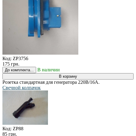
Код:
ZP3756
175 грн.
В наличии
До комплекта...
В корзину
Розетка стандартная для генератора 220В/16А.
Свечной колпачок
Код:
ZP88
85 грн.