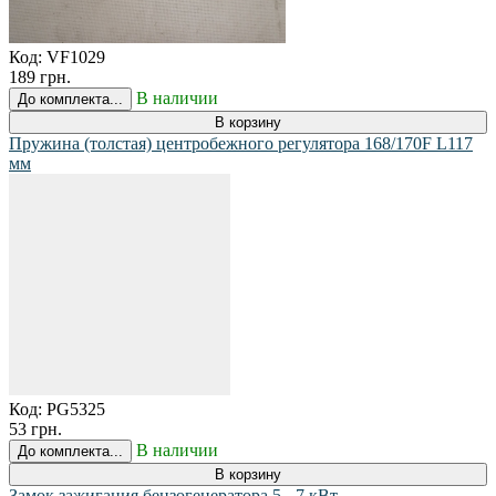
Код:
VF1029
189 грн.
В наличии
До комплекта...
В корзину
Пружина (толстая) центробежного регулятора 168/170F L117
мм
Код:
PG5325
53 грн.
В наличии
До комплекта...
В корзину
Замок зажигания бензогенератора 5 - 7 кВт