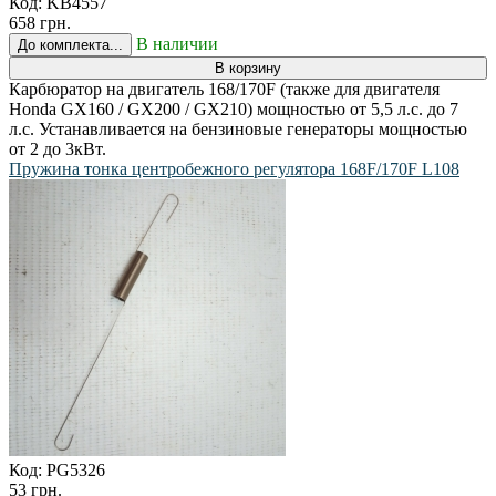
Код:
KB4557
658 грн.
В наличии
До комплекта...
В корзину
Карбюратор на двигатель 168/170F (также для двигателя
Honda GX160 / GX200 / GX210) мощностью от 5,5 л.с. до 7
л.с. Устанавливается на бензиновые генераторы мощностью
от 2 до 3кВт.
Пружина тонка центробежного регулятора 168F/170F L108
Код:
PG5326
53 грн.