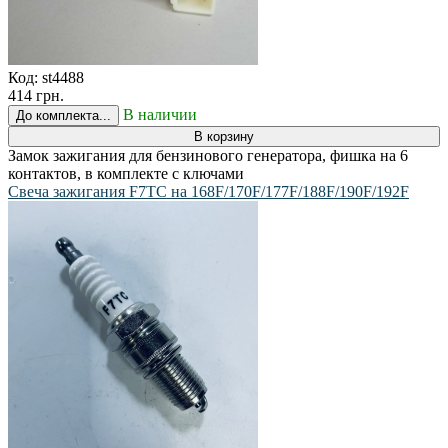
Код:
st4488
414 грн.
В наличии
До комплекта...
В корзину
Замок зажигания для бензинового генератора, фишка на 6
контактов, в комплекте с ключами
Свеча зажигания F7TC на 168F/170F/177F/188F/190F/192F