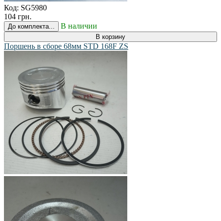
Код:
SG5980
104 грн.
В наличии
До комплекта...
В корзину
Поршень в сборе 68мм STD 168F ZS