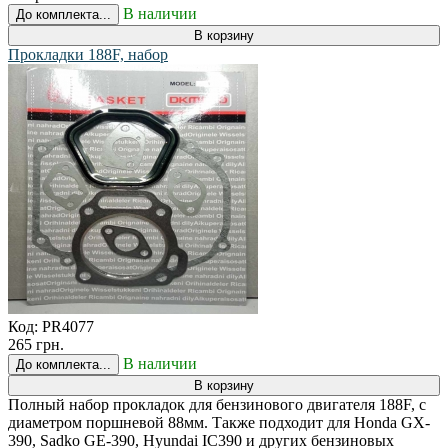
В наличии
До комплекта...
В корзину
Прокладки 188F, набор
Код:
PR4077
265 грн.
В наличии
До комплекта...
В корзину
Полный набор прокладок для бензинового двигателя 188F, с
диаметром поршневой 88мм. Также подходит для Honda GX-
390, Sadko GE-390, Hyundai IC390 и других бензиновых