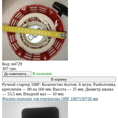
Код:
st4729
307 грн.
В наличии
До комплекта...
В корзину
Ручной стартер 168F: Количество болтов- 6 штук; Разболтовка
крепления — 80 на 160 мм; Высота — 35 мм; Диаметр шкива
— 53,5 мм; Входной вал — 10 мм;
Фильтр поролон для генератора 188F 106*150*20 мм