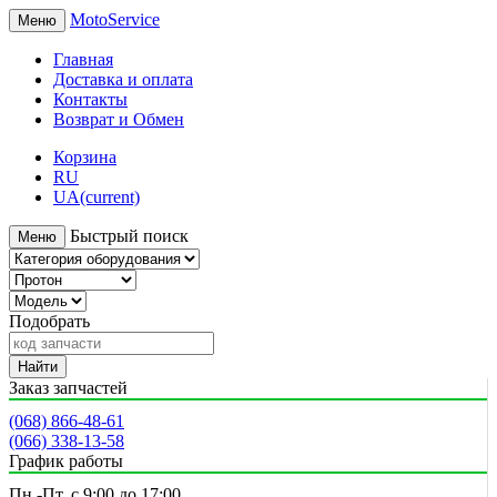
MotoService
Меню
Главная
Доставка и оплата
Контакты
Возврат и Обмен
Корзина
RU
UA
(current)
Быстрый поиск
Меню
Подобрать
Найти
Заказ запчастей
(068) 866-48-61
(066) 338-13-58
График работы
Пн.-Пт. с 9:00 до 17:00