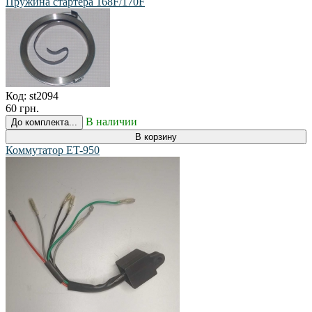
Пружина стартера 168F/170F
Код:
st2094
60 грн.
В наличии
До комплекта...
В корзину
Коммутатор ET-950