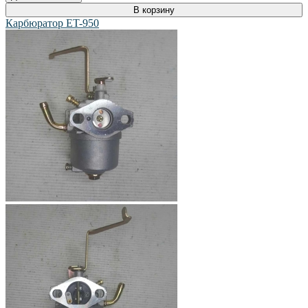
В корзину
Карбюратор ET-950