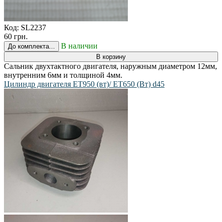
Код:
SL2237
60 грн.
В наличии
До комплекта...
В корзину
Сальник двухтактного двигателя, наружным диаметром 12мм,
внутренним 6мм и толщиной 4мм.
Цилиндр двигателя ET950 (вт)/ ET650 (Вт) d45