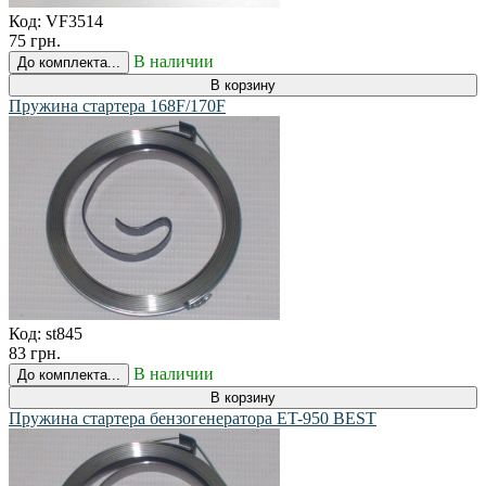
Код:
VF3514
75 грн.
В наличии
До комплекта...
В корзину
Пружина стартера 168F/170F
Код:
st845
83 грн.
В наличии
До комплекта...
В корзину
Пружина стартера бензогенератора ET-950 BEST