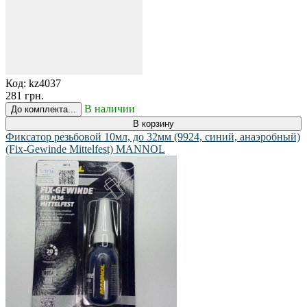
Код:
kz4037
281 грн.
В наличии
До комплекта...
В корзину
Фиксатор резьбовой 10мл, до 32мм (9924, синий, анаэробный)
(Fix-Gewinde Mittelfest) MANNOL