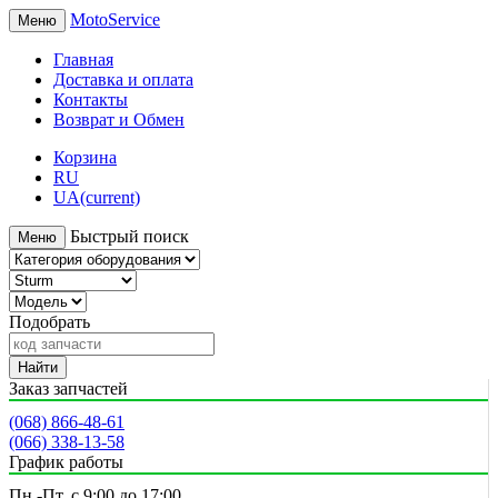
MotoService
Меню
Главная
Доставка и оплата
Контакты
Возврат и Обмен
Корзина
RU
UA
(current)
Быстрый поиск
Меню
Подобрать
Найти
Заказ запчастей
(068) 866-48-61
(066) 338-13-58
График работы
Пн.-Пт. с 9:00 до 17:00