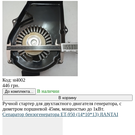
Код:
st4002
446 грн.
В наличии
До комплекта...
В корзину
Ручной стартер для двухтактного двигателя генератора, с
диметром поршневой 45мм, мощностью до 1кВт.
Сепаратор бензогенератора ET-950 (14*10*13) JIANTAI