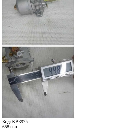
Код:
KB3975
658 грн.