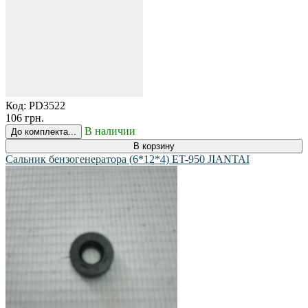
Код:
PD3522
106 грн.
В наличии
До комплекта...
В корзину
Сальник бензогенератора (6*12*4) ET-950 JIANTAI