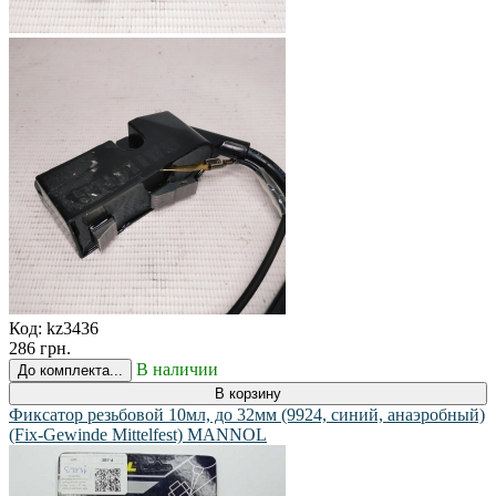
Код:
kz3436
286 грн.
В наличии
До комплекта...
В корзину
Фиксатор резьбовой 10мл, до 32мм (9924, синий, анаэробный)
(Fix-Gewinde Mittelfest) MANNOL