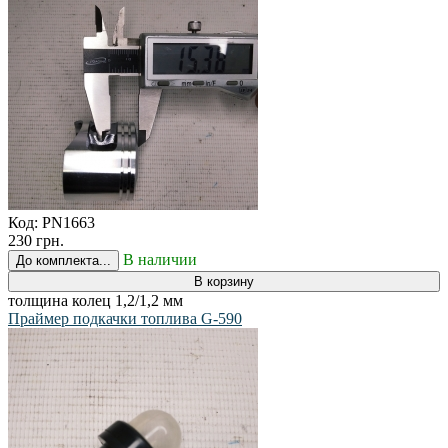
Код:
PN1663
230 грн.
В наличии
До комплекта...
В корзину
толщина колец 1,2/1,2 мм
Праймер подкачки топлива G-590