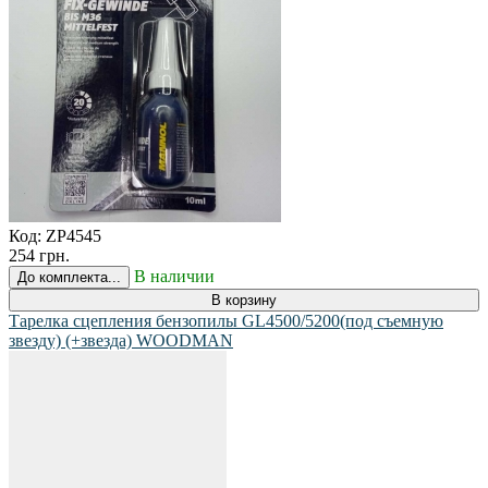
Код:
ZP4545
254 грн.
В наличии
До комплекта...
В корзину
Тарелка сцепления бензопилы GL4500/5200(под съемную
звезду) (+звезда) WOODMAN