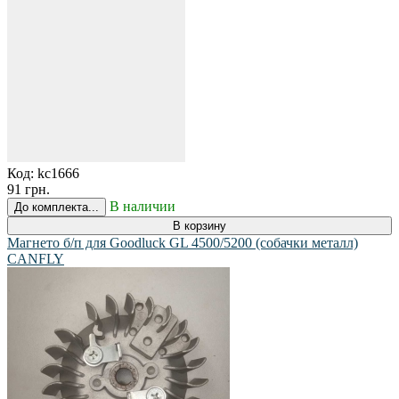
Код:
kc1666
91 грн.
В наличии
До комплекта...
В корзину
Магнето б/п для Goodluck GL 4500/5200 (собачки металл)
CANFLY