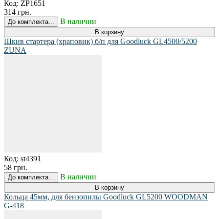
Код:
ZP1651
314 грн.
В наличии
До комплекта...
В корзину
Шкив стартера (храповик) б/п для Goodluck GL4500/5200
ZUNA
Код:
st4391
58 грн.
В наличии
До комплекта...
В корзину
Кольца 45мм, для бензопилы Goodluck GL5200 WOODMAN
G-418