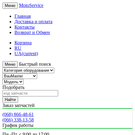
MotoService
Меню
Главная
Доставка и оплата
Контакты
Возврат и Обмен
Корзина
RU
UA
(current)
Быстрый поиск
Меню
Подобрать
Найти
Заказ запчастей
(068) 866-48-61
(066) 338-13-58
График работы
Пн.-Пт. с 9:00 до 17:00