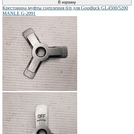
В корзину
Крестовина муфты сцепления б/п для Goodluck GL4500/5200
MANLE G-2091