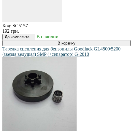
Код:
SC5157
192 грн.
В наличии
До комплекта...
В корзину
Тарелка сцепления для бензопилы Goodluck GL4500/5200
(звезда ведущая) SMP (+сепаратор) G-2010