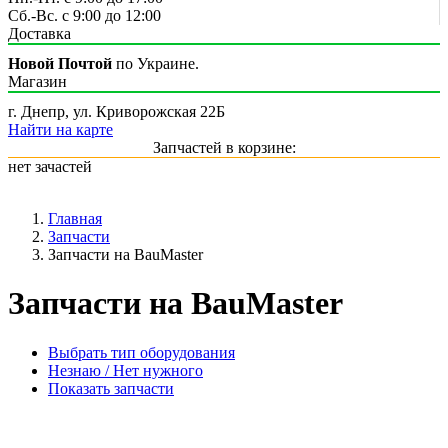
Сб.-Вс. с 9:00 до 12:00
Доставка
Новой Почтой
по Украине.
Магазин
г. Днепр, ул. Криворожская 22Б
Найти на карте
Запчастей в корзине:
нет зачастей
Главная
Запчасти
Запчасти на BauMaster
Запчасти на BauMaster
Выбрать тип оборудования
Незнаю / Нет нужного
Показать запчасти