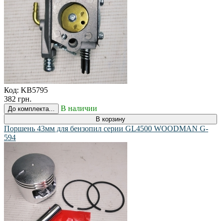
Код:
KB5795
382 грн.
В наличии
До комплекта...
В корзину
Поршень 43мм для бензопил серии GL4500 WOODMAN G-
594