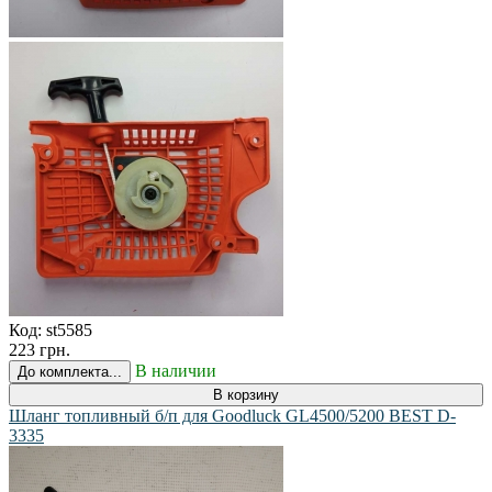
Код:
st5585
223 грн.
В наличии
До комплекта...
В корзину
Шланг топливный б/п для Goodluck GL4500/5200 BEST D-
3335