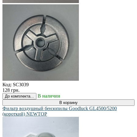
Код:
SC3039
128 грн.
В наличии
До комплекта...
В корзину
Фильтр воздушный бензопилы Goodluck GL4500/5200
(короткий) NEWTOP