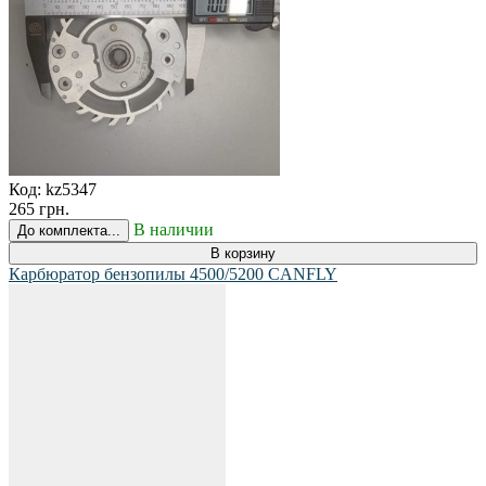
Код:
kz5347
265 грн.
В наличии
До комплекта...
В корзину
Карбюратор бензопилы 4500/5200 CANFLY