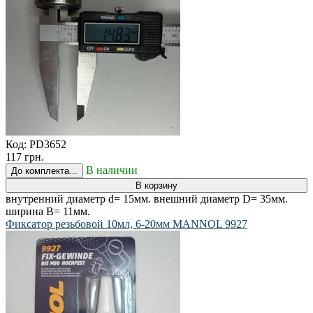
Код:
PD3652
117 грн.
В наличии
До комплекта...
В корзину
внутренний диаметр d= 15мм. внешний диаметр D= 35мм.
ширина B= 11мм.
Фиксатор резьбовой 10мл, 6-20мм MANNOL 9927