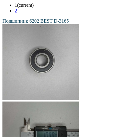
1
(current)
2
Подшипник 6202 BEST D-3165