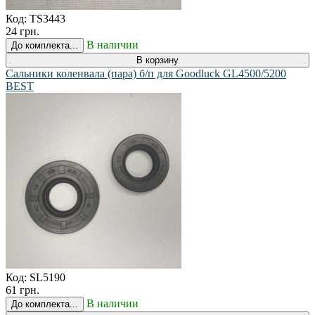
Код:
TS3443
24 грн.
В наличии
До комплекта...
В корзину
Сальники коленвала (пара) б/п для Goodluck GL4500/5200
BEST
Код:
SL5190
61 грн.
В наличии
До комплекта...