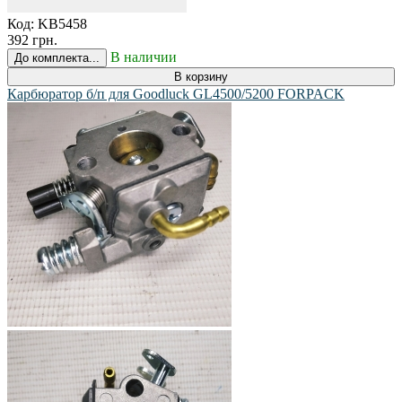
Код:
KB5458
392 грн.
В наличии
До комплекта...
В корзину
Карбюратор б/п для Goodluck GL4500/5200 FORPACK