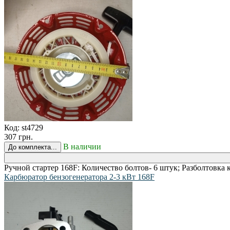
Код:
st4729
307 грн.
В наличии
До комплекта...
Ручной стартер 168F: Количество болтов- 6 штук; Разболтовка
Карбюратор бензогенератора 2-3 кВт 168F