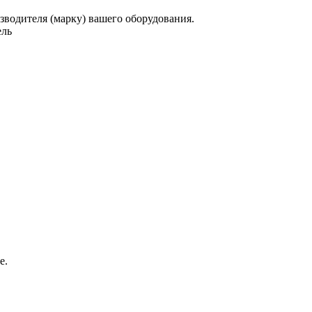
зводителя (марку) вашего оборудования.
ель
е.