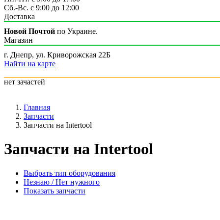
Сб.-Вс. с 9:00 до 12:00
Доставка
Новой Почтой
по Украине.
Магазин
г. Днепр, ул. Криворожская 22Б
Найти на карте
нет зачастей
Главная
Запчасти
Запчасти на Intertool
Запчасти на Intertool
Выбрать тип оборудования
Незнаю / Нет нужного
Показать запчасти