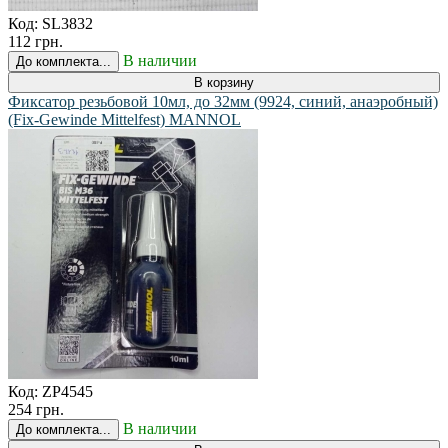
Код:
SL3832
112 грн.
В наличии
До комплекта...
В корзину
Фиксатор резьбовой 10мл, до 32мм (9924, синий, анаэробный)
(Fix-Gewinde Mittelfest) MANNOL
Код:
ZP4545
254 грн.
В наличии
До комплекта...