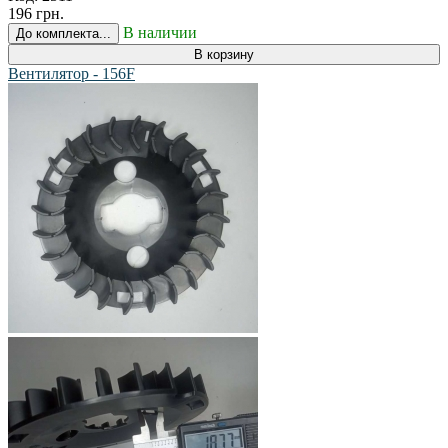
196 грн.
В наличии
До комплекта...
В корзину
Вентилятор - 156F