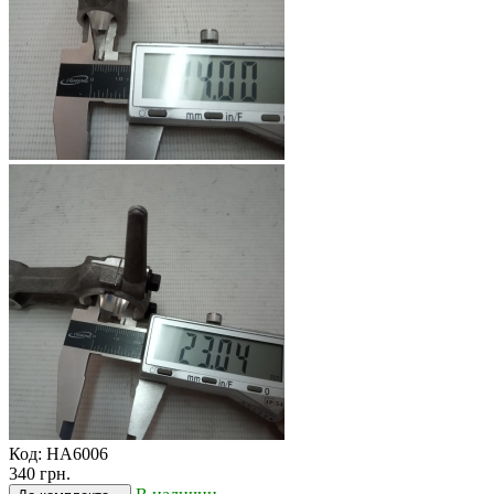
Код:
HA6006
340 грн.