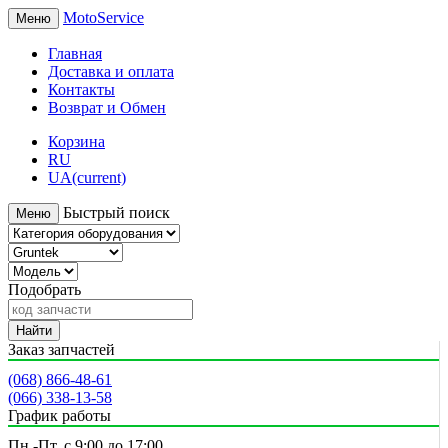
MotoService
Меню
Главная
Доставка и оплата
Контакты
Возврат и Обмен
Корзина
RU
UA
(current)
Быстрый поиск
Меню
Подобрать
Найти
Заказ запчастей
(068) 866-48-61
(066) 338-13-58
График работы
Пн.-Пт. с 9:00 до 17:00