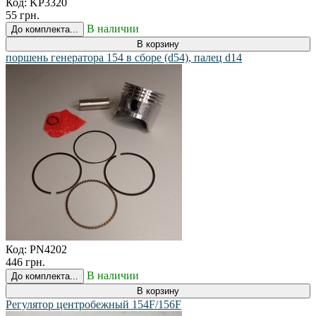
Код:
KP3320
55 грн.
В наличии
До комплекта...
В корзину
поршень генератора 154 в сборе (d54), палец d14
Код:
PN4202
446 грн.
В наличии
До комплекта...
В корзину
Регулятор центробежный 154F/156F