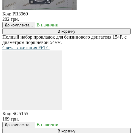
Код:
PR3969
202 грн.
В наличии
До комплекта...
В корзину
Полный набор прокладок для бензинового двигателя 154F, с
диаметром поршневой 54мм.
Свеча зажигания F6TC
Код:
SG5155
169 грн.
В наличии
До комплекта...
В корзину