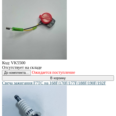
Код:
VK5500
Отсутствует на складе
Ожидается поступление
До комплекта...
В корзину
Свеча зажигания F7TC на 168F/170F/177F/188F/190F/192F