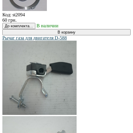
Код:
st2094
60 грн.
В наличии
До комплекта...
В корзину
Рычаг газа для двигателя D-588