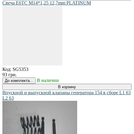
Свеча E6TC M14*1,25 12,7mm PLATINUM
Код:
SG5353
93 грн.
В наличии
До комплекта...
В корзину
Впускной и выпускной клапаны генератора 154 в сборе L1 63
L2 63