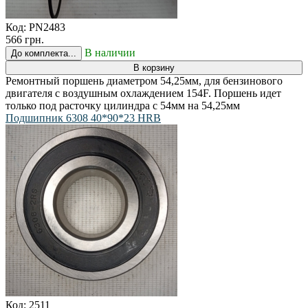
Код:
PN2483
566 грн.
В наличии
До комплекта...
В корзину
Ремонтный поршень диаметром 54,25мм, для бензинового
двигателя c воздушным охлаждением 154F. Поршень идет
только под расточку цилиндра с 54мм на 54,25мм
Подшипник 6308 40*90*23 HRB
Код:
2511