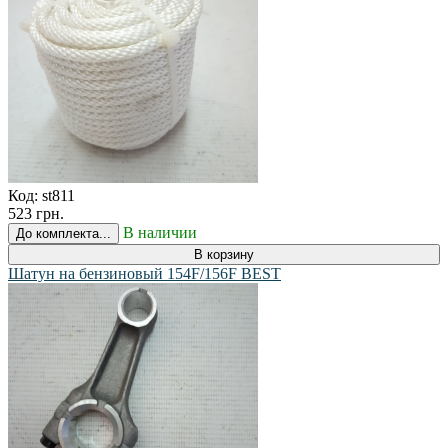
Код:
st811
523 грн.
В наличии
До комплекта...
В корзину
Шатун на бензиновый 154F/156F BEST