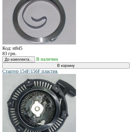
Код:
st845
83 грн.
В наличии
До комплекта...
В корзину
Стартер 154F/156F пластик