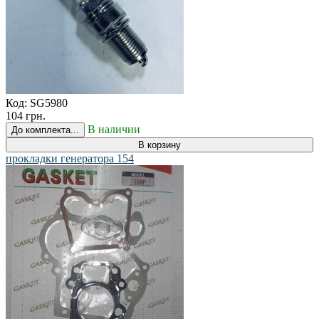
Код:
SG5980
104 грн.
В наличии
До комплекта...
В корзину
прокладки генератора 154