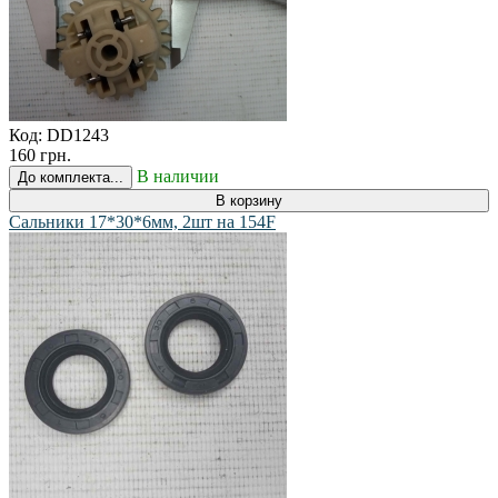
Код:
DD1243
160 грн.
В наличии
До комплекта...
В корзину
Сальники 17*30*6мм, 2шт на 154F