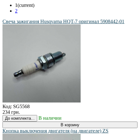
1
(current)
2
Свеча зажигания Husqvarna HQT-7 оригинал 5908442-01
Код:
SG5568
234 грн.
В наличии
До комплекта...
В корзину
Кнопка выключения двигателя (на двигателе) ZS