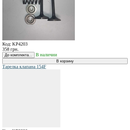
Код:
KP4203
358 грн.
В наличии
До комплекта...
В корзину
Тарелка клапана 154F