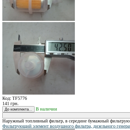
Код:
TF5776
141 грн.
В наличии
До комплекта...
Наружный топливный фильтр, в середине бумажный фильтрующ
Фильтрующий элемент воздушного фильтра, дизельного генерат