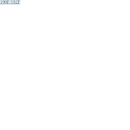
/190F/192F