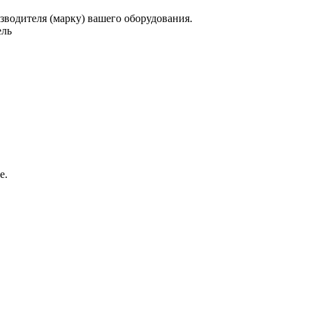
зводителя (марку) вашего оборудования.
ель
е.