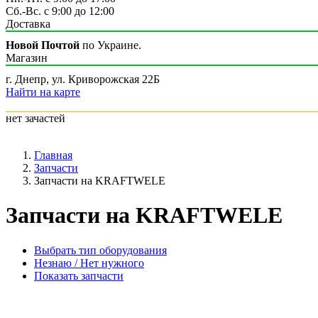
Сб.-Вс. с 9:00 до 12:00
Доставка
Новой Почтой
по Украине.
Магазин
г. Днепр, ул. Криворожская 22Б
Найти на карте
нет зачастей
Главная
Запчасти
Запчасти на KRAFTWELE
Запчасти на KRAFTWELE
Выбрать тип оборудования
Незнаю / Нет нужного
Показать запчасти