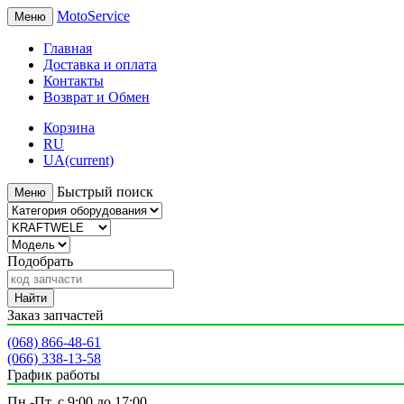
MotoService
Меню
Главная
Доставка и оплата
Контакты
Возврат и Обмен
Корзина
RU
UA
(current)
Быстрый поиск
Меню
Подобрать
Найти
Заказ запчастей
(068) 866-48-61
(066) 338-13-58
График работы
Пн.-Пт. с 9:00 до 17:00