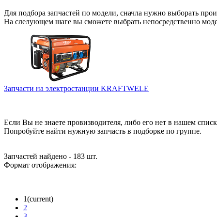
Для подбора запчастей по модели, сначла нужно выборать прои
На слелующем шаге вы сможете выбрать непосредственно мод
Запчасти на электростанции KRAFTWELE
Если Вы не знаете провизводителя, либо его нет в нашем списк
Попробуйте найти нужную запчасть в подборке по группе.
Запчастей найдено - 183 шт.
Формат отображения:
1
(current)
2
3