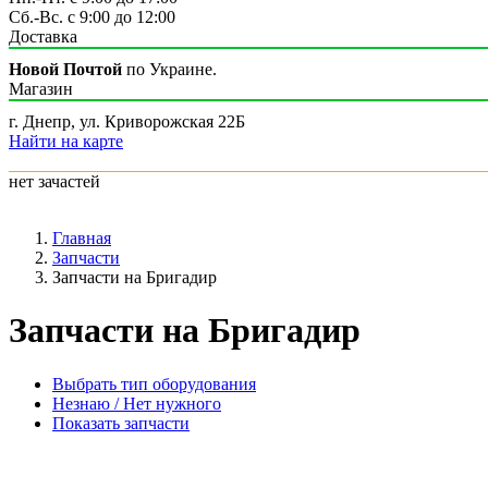
Сб.-Вс. с 9:00 до 12:00
Доставка
Новой Почтой
по Украине.
Магазин
г. Днепр, ул. Криворожская 22Б
Найти на карте
нет зачастей
Главная
Запчасти
Запчасти на Бригадир
Запчасти на Бригадир
Выбрать тип оборудования
Незнаю / Нет нужного
Показать запчасти