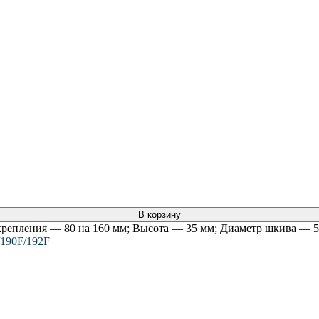
В корзину
 крепления — 80 на 160 мм; Высота — 35 мм; Диаметр шкива — 5
/190F/192F