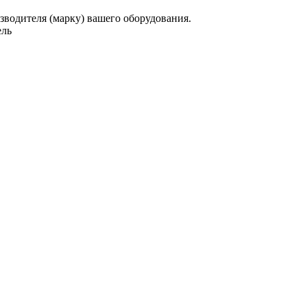
зводителя (марку) вашего оборудования.
ель