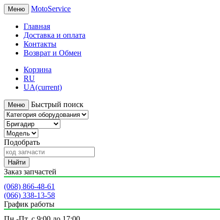
MotoService
Меню
Главная
Доставка и оплата
Контакты
Возврат и Обмен
Корзина
RU
UA
(current)
Быстрый поиск
Меню
Подобрать
Найти
Заказ запчастей
(068) 866-48-61
(066) 338-13-58
График работы
Пн.-Пт. с 9:00 до 17:00