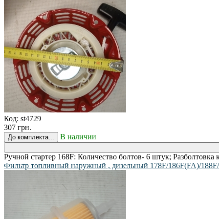
Код:
st4729
307 грн.
В наличии
До комплекта...
Ручной стартер 168F: Количество болтов- 6 штук; Разболтовка
Фильтр топливный наружный , дизельный 178F/186F(FA)/188F