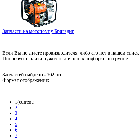
Запчасти на мотопомпу Бригадир
Если Вы не знаете провизводителя, либо его нет в нашем списк
Попробуйте найти нужную запчасть в подборке по группе.
Запчастей найдено - 502 шт.
Формат отображения:
1
(current)
2
3
4
5
6
7